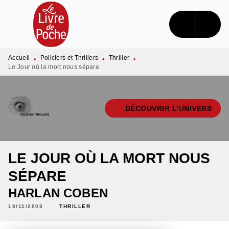
MENU
RECHERCHE
CONTENU
PIED DE PAGE
Accueil
Policiers et Thrillers
Thriller
•
•
•
Le Jour où la mort nous sépare
DÉCOUVRIR L'UNIVERS
LE JOUR OÙ LA MORT NOUS
SÉPARE
HARLAN COBEN
18/11/2009
THRILLER