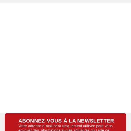
ABONNEZ-VOUS À LA NEWSLETTER
Votre adresse e-mail sera uniquement utilisée pour vous
envoyer des informations sur les actualités du Livre de