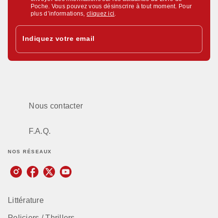
Poche. Vous pouvez vous désinscrire à tout moment. Pour
plus d’informations,
cliquez ici
.
Indiquez votre email
Nous contacter
F.A.Q.
NOS RÉSEAUX
Littérature
Policiers / Thrillers