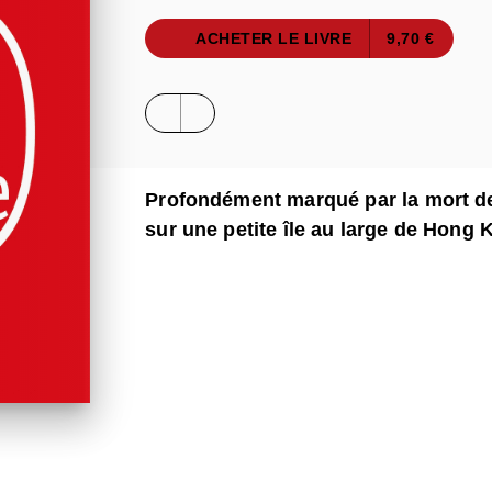
ACHETER LE LIVRE
9,70 €
Profondément marqué par la mort de
sur une petite île au large de Hong 