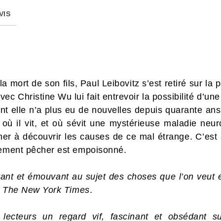
VIS
a mort de son fils, Paul Leibovitz s’est retiré sur la
c Christine Wu lui fait entrevoir la possibilité d’une 
dont elle n’a plus eu de nouvelles depuis quarante an
 où il vit, et où sévit une mystérieuse maladie neu
her à découvrir les causes de ce mal étrange. C’est 
rement pêcher est empoisonné.
ant et émouvant au sujet des choses que l’on veut et
,
The New York Times
.
ecteurs un regard vif, fascinant et obsédant su