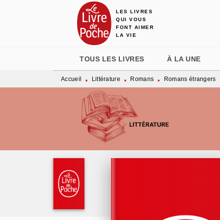
LES LIVRES
MENU
RECHERCHE
CONTENU
QUI VOUS
FONT AIMER
LA VIE
TOUS LES LIVRES
À LA UNE
Accueil
Littérature
Romans
Romans étrangers
•
•
•