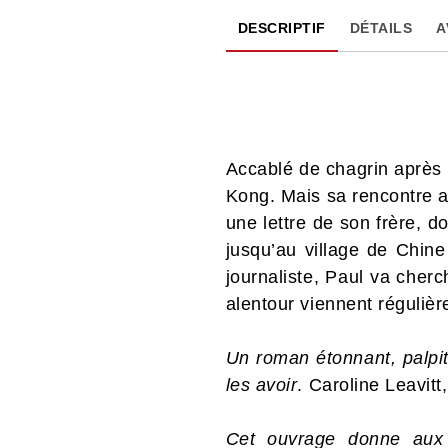
DESCRIPTIF
DÉTAILS
A
Accablé de chagrin après l
Kong. Mais sa rencontre ave
une lettre de son frère, 
jusqu’au village de Chine
journaliste, Paul va cherc
alentour viennent réguliè
Un roman étonnant, palpit
les avoir
. Caroline Leavitt
Cet ouvrage donne aux l