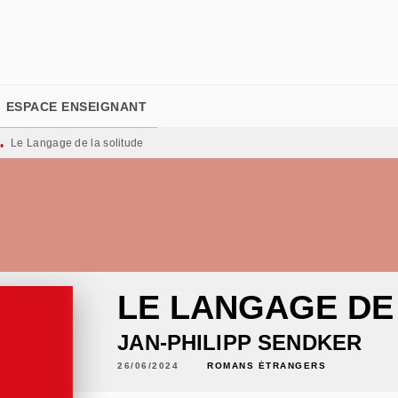
PIED DE PAGE
ESPACE ENSEIGNANT
Le Langage de la solitude
•
LE LANGAGE DE
JAN-PHILIPP SENDKER
26/06/2024
ROMANS ÉTRANGERS