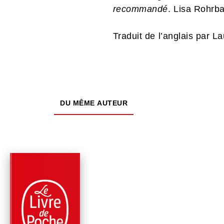
recommandé
. Lisa Rohrb
Traduit de l’anglais par L
DU MÊME AUTEUR
PARUTION : 25/04/2018
504 PAGES
ROMANS
LE MURMURE DES