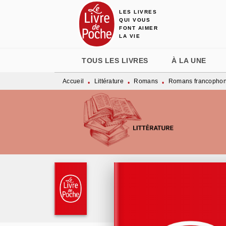
LES LIVRES
MENU
RECHERCHE
CONTENU
QUI VOUS
FONT AIMER
LA VIE
TOUS LES LIVRES
À LA UNE
Accueil
Littérature
Romans
Romans francopho
•
•
•