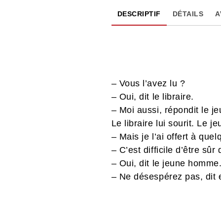
DESCRIPTIF
DÉTAILS
A
– Vous l’avez lu ?
– Oui, dit le libraire.
– Moi aussi, répondit le 
Le libraire lui sourit. Le 
– Mais je l’ai offert à quel
– C’est difficile d’être sûr
– Oui, dit le jeune homme
– Ne désespérez pas, dit e