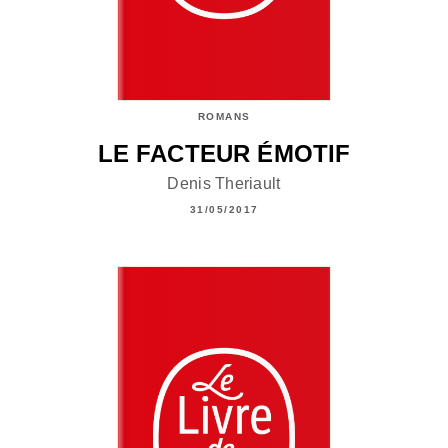
ROMANS
LE FACTEUR ÉMOTIF
Denis Theriault
31/05/2017