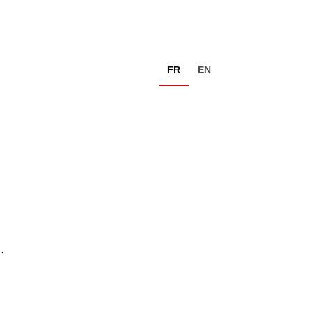
FR
EN
…