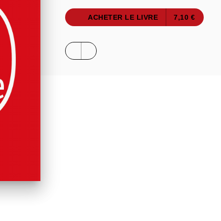
ACHETER LE LIVRE
7,10 €