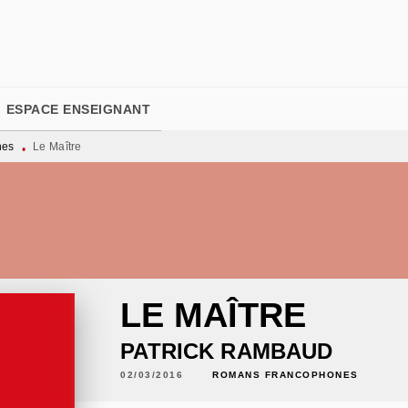
PIED DE PAGE
ESPACE ENSEIGNANT
nes
Le Maître
•
LE MAÎTRE
PATRICK RAMBAUD
02/03/2016
ROMANS FRANCOPHONES