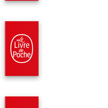
PARUTION : 01/03/2017
224 PAGES
COMÉDIE
FRANÇOIS LE PETIT
Patrick Rambaud
PARUTION : 16/04/2014
192 PAGES