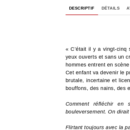
DESCRIPTIF
DÉTAILS
A
« C’était il y a vingt-cin
yeux ouverts et sans un cr
hommes entrent en scène a
Cet enfant va devenir le 
brutale, incertaine et li
bouffons, des nains, des 
Comment réfléchir en 
bouleversement. On dirai
Flirtant toujours avec la 