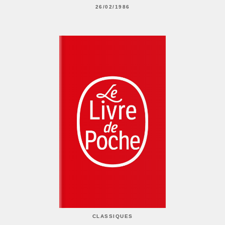
26/02/1986
CLASSIQUES