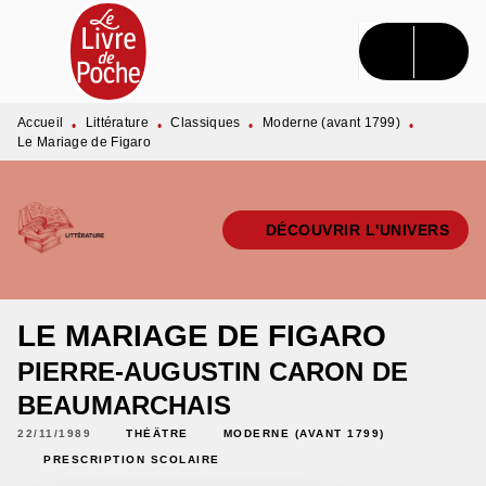
MENU
RECHERCHE
CONTENU
PIED DE PAGE
Accueil
Littérature
Classiques
Moderne (avant 1799)
•
•
•
•
Le Mariage de Figaro
DÉCOUVRIR L'UNIVERS
LE MARIAGE DE FIGARO
PIERRE-AUGUSTIN CARON DE
BEAUMARCHAIS
22/11/1989
THÉÂTRE
MODERNE (AVANT 1799)
PRESCRIPTION SCOLAIRE