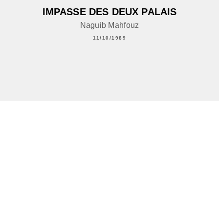
IMPASSE DES DEUX PALAIS
Naguib Mahfouz
11/10/1989