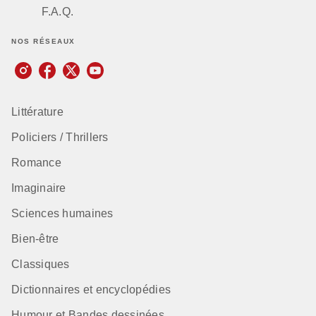
F.A.Q.
NOS RÉSEAUX
Littérature
Policiers / Thrillers
Romance
Imaginaire
Sciences humaines
Bien-être
Classiques
Dictionnaires et encyclopédies
Humour et Bandes dessinées