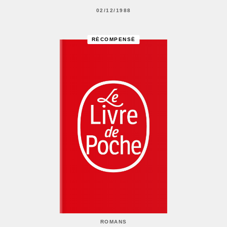
02/12/1988
RÉCOMPENSÉ
ROMANS