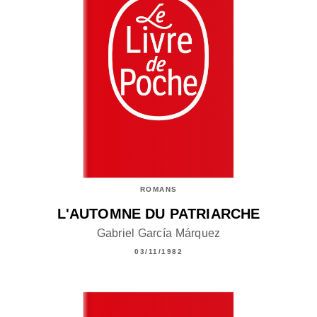
ROMANS
L'AUTOMNE DU PATRIARCHE
Gabriel García Márquez
03/11/1982