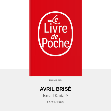
ROMANS
AVRIL BRISÉ
Ismail Kadaré
23/11/1983