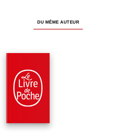
DU MÊME AUTEUR
NOUVEAUTÉ
PARUTION : 03/06/2026
696 PAGES
ROMANS
LE CHANT DES
OUBLIÉES
Kristin Hannah