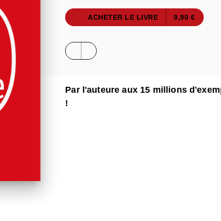
ACHETER LE LIVRE
9,90 €
Par l'auteure aux 15 millions d'exe
!