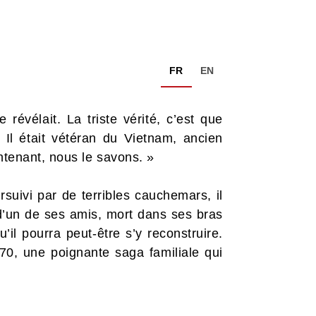
FR
EN
 révélait. La triste vérité, c’est que
 Il était vétéran du Vietnam, ancien
intenant, nous le savons. »
rsuivi par de terribles cauchemars, il
 d’un de ses amis, mort dans ses bras
u’il pourra peut-être s’y reconstruire.
970, une poignante saga familiale qui