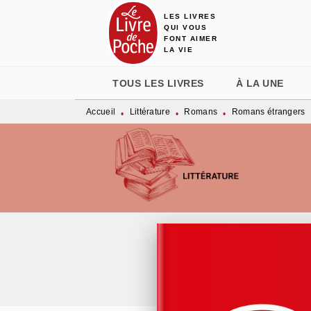
LES LIVRES
MENU
RECHERCHE
CONTENU
QUI VOUS
FONT AIMER
LA VIE
TOUS LES LIVRES
À LA UNE
Accueil
Littérature
Romans
Romans étrangers
•
•
•