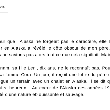
VIS
r que l’Alaska ne forgeait pas le caractère, elle le
ner en Alaska a révélé le côté obscur de mon père.
 ne savions pas alors tout ce que cela signifiait. Ma
am, sa fille Leni, dix ans, ne le reconnaît pas. Pou
sa femme Cora. Un jour, il reçoit une lettre du père
lègue un terrain avec un chalet en Alaska. Il se dit q
ent si heureux... Au coeur de l’Alaska des années 1
té d’une nature éblouissante et sauvage.