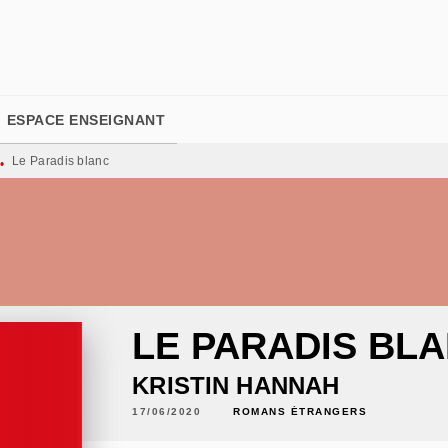
PIED DE PAGE
ESPACE ENSEIGNANT
Le Paradis blanc
•
LE PARADIS BL
KRISTIN HANNAH
17/06/2020
ROMANS ÉTRANGERS