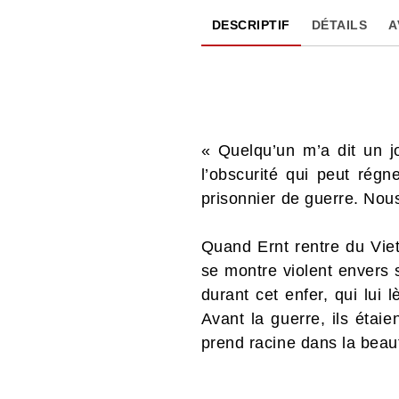
DESCRIPTIF
DÉTAILS
A
« Quelqu’un m’a dit un jou
l’obscurité qui peut rég
prisonnier de guerre. Nous
Quand Ernt rentre du Vietn
se montre violent envers 
durant cet enfer, qui lui 
Avant la guerre, ils étai
prend racine dans la beau