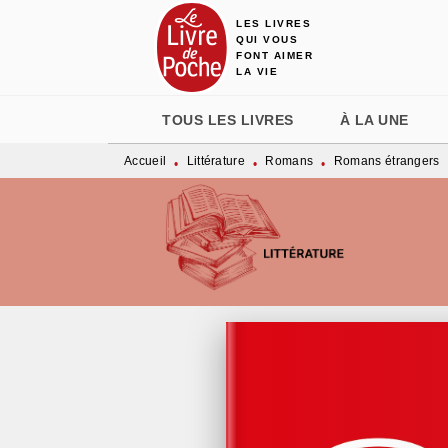
LES LIVRES
MENU
RECHERCHE
CONTENU
QUI VOUS
FONT AIMER
LA VIE
TOUS LES LIVRES
À LA UNE
Accueil
Littérature
Romans
Romans étrangers
•
•
•