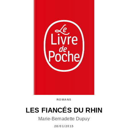
ROMANS
LES FIANCÉS DU RHIN
Marie-Bernadette Dupuy
28/01/2015