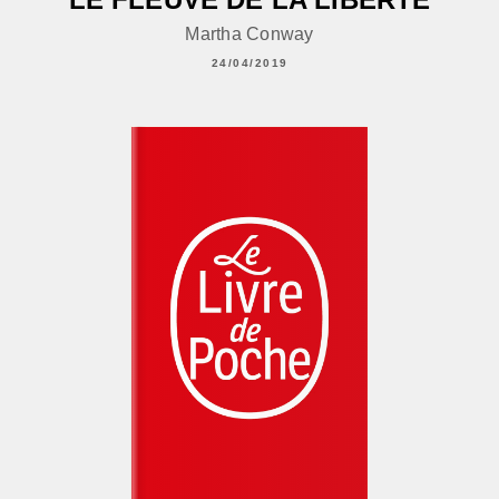
Martha Conway
24/04/2019