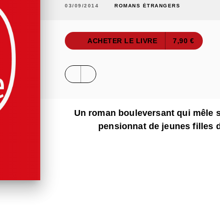
03/09/2014
ROMANS ÉTRANGERS
ACHETER LE LIVRE
7,90 €
Un roman bouleversant qui mêle se
pensionnat de jeunes filles