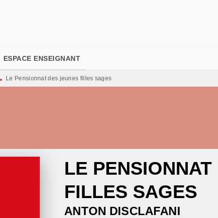
PIED DE PAGE
ESPACE ENSEIGNANT
Le Pensionnat des jeunes filles sages
•
LE PENSIONNAT
FILLES SAGES
ANTON DISCLAFANI