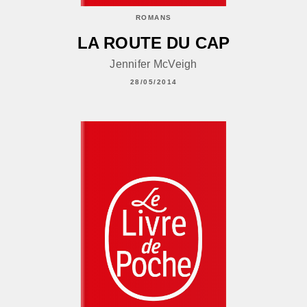
ROMANS
LA ROUTE DU CAP
Jennifer McVeigh
28/05/2014