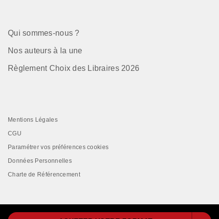
Qui sommes-nous ?
Nos auteurs à la une
Règlement Choix des Libraires 2026
Mentions Légales
CGU
Paramétrer vos préférences cookies
Données Personnelles
Charte de Référencement