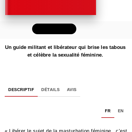
FEUILLETER
Un guide militant et libérateur qui brise les tabous
et célèbre la sexualité féminine.
DESCRIPTIF
DÉTAILS
AVIS
FR
EN
« Libérer le sujet de la masturbation féminine, c’est