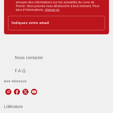
envoyer des informations sur les actualités du Livre de
Poche. Vous pouvez vous désinscrire à tout moment. Pour
plus d’informations,
cliquez ici
.
Indiquez votre email
Nous contacter
F.A.Q.
NOS RÉSEAUX
Littérature