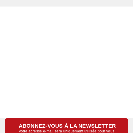
ABONNEZ-VOUS À LA NEWSLETTER
Votre adresse e-mail sera uniquement utilisée pour vous