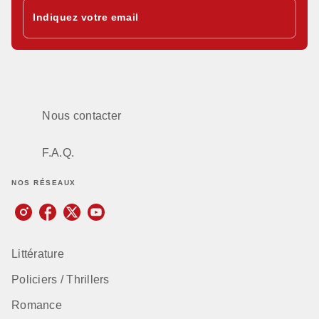
Indiquez votre email
Nous contacter
F.A.Q.
NOS RÉSEAUX
Littérature
Policiers / Thrillers
Romance