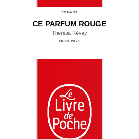
ROMANS
CE PARFUM ROUGE
Theresa Révay
20/08/2025