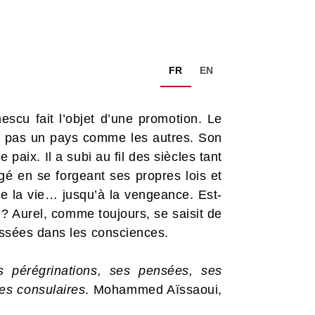
FR
EN
escu fait l’objet d’une promotion. Le
t pas un pays comme les autres. Son
ix. Il a subi au fil des siècles tant
égé en se forgeant ses propres lois et
de la vie… jusqu’à la vengeance. Est-
 Aurel, comme toujours, se saisit de
aissées dans les consciences.
s pérégrinations, ses pensées, ses
es consulaires
. Mohammed Aïssaoui,