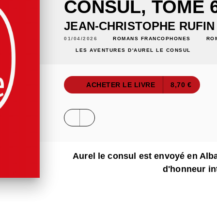
CONSUL, TOME 6
JEAN-CHRISTOPHE RUFIN
01/04/2026
ROMANS FRANCOPHONES
RO
LES AVENTURES D'AUREL LE CONSUL
ACHETER LE LIVRE
8,70 €
Aurel le consul est envoyé en Alba
d'honneur in