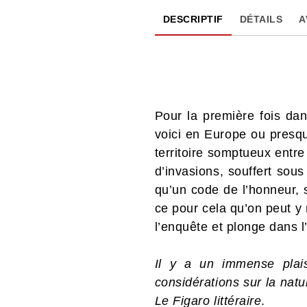
DESCRIPTIF
DÉTAILS
A
Pour la première fois dan
voici en Europe ou presq
territoire somptueux entr
d’invasions, souffert sous
qu’un code de l’honneur, 
ce pour cela qu’on peut y
l’enquête et plonge dans l
Il y a un immense plais
considérations sur la nat
Le Figaro littéraire
.