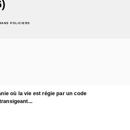
)
MANS POLICIERS
nie où la vie est régie par un code
transigeant...