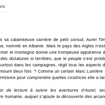
VIS
s sa calamiteuse carrière de petit consul, Aurel Tim
ue, nommé en Albanie. Mais le pays des Aigles n’es
e mer et montagne donne une trompeuse apparence de pa
 des dictatures si terribles, que le peuple s’est prot
surtout dans les campagnes, régit tous les aspects 
 mourir deux fois ? Comme un certain Marc Lumière ?
’Histoire pour comprendre quelles cicatrices elle a l
ir de lecture à suivre les aventures d’Aurel, se
ure humaine, auquel s’ajoute la découverte des arcan