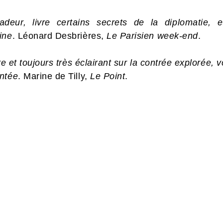
deur, livre certains secrets de la diplomatie, e
ine
. Léonard Desbrières,
Le Parisien week-end
.
re et toujours très éclairant sur la contrée explorée, v
entée
. Marine de Tilly,
Le Point
.