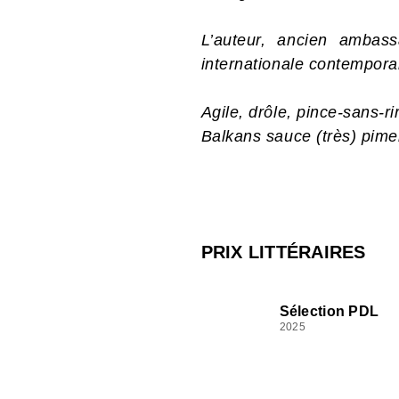
L’auteur, ancien ambassa
internationale contempora
Agile, drôle, pince-sans-ri
Balkans sauce (très) pim
PRIX LITTÉRAIRES
Sélection PDL
2025