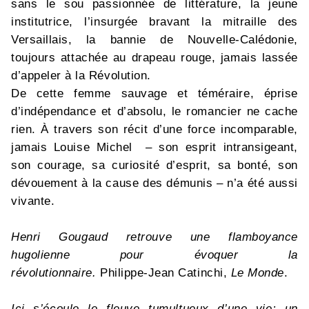
sans le sou passionnée de littérature, la jeune
institutrice, l’insurgée bravant la mitraille des
Versaillais, la bannie de Nouvelle-Calédonie,
toujours attachée au drapeau rouge, jamais lassée
d’appeler à la Révolution.
De cette femme sauvage et téméraire, éprise
d’indépendance et d’absolu, le romancier ne cache
rien. À travers son récit d’une force incomparable,
jamais Louise Michel – son esprit intransigeant,
son courage, sa curiosité d’esprit, sa bonté, son
dévouement à la cause des démunis – n’a été aussi
vivante.
Henri Gougaud retrouve une flamboyance
hugolienne pour évoquer la
révolutionnaire.
Philippe-Jean Catinchi,
Le Monde
.
Ici s’écoule le fleuve tumultueux d’une vie; un