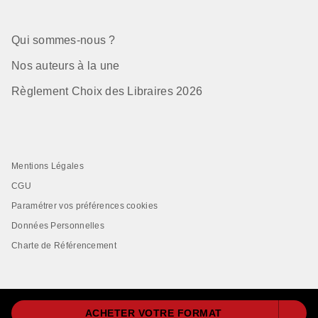
Qui sommes-nous ?
Nos auteurs à la une
Règlement Choix des Libraires 2026
Mentions Légales
CGU
Paramétrer vos préférences cookies
Données Personnelles
Charte de Référencement
ACHETER VOTRE FORMAT