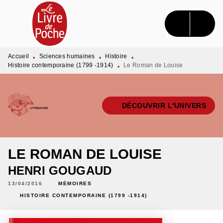
MENU
RECHERCHE
CONTENU
PIED DE PAGE
Accueil
Sciences humaines
Histoire
•
•
•
Histoire contemporaine (1799 -1914)
Le Roman de Louise
•
DÉCOUVRIR L'UNIVERS
LE ROMAN DE LOUISE
HENRI GOUGAUD
13/04/2016
MÉMOIRES
HISTOIRE CONTEMPORAINE (1799 -1914)