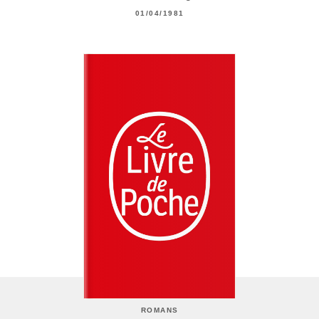
01/04/1981
ROMANS