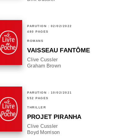
PARUTION : 02/02/2022
480 PAGES
ROMANS
VAISSEAU FANTÔME
Clive Cussler
Graham Brown
PARUTION : 10/02/2021
552 PAGES
THRILLER
PROJET PIRANHA
Clive Cussler
Boyd Morrison