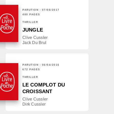
PARUTION : 07/06/2017
480 PAGES
THRILLER
JUNGLE
Clive Cussler
Jack Du Brul
PARUTION : 06/04/2016
672 PAGES
THRILLER
LE COMPLOT DU
CROISSANT
Clive Cussler
Dirk Cussler