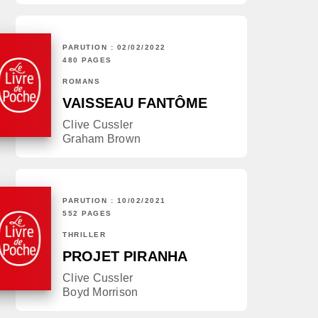
PARUTION : 02/02/2022
480 PAGES
ROMANS
VAISSEAU FANTÔME
Clive Cussler
Graham Brown
PARUTION : 10/02/2021
552 PAGES
THRILLER
PROJET PIRANHA
Clive Cussler
Boyd Morrison