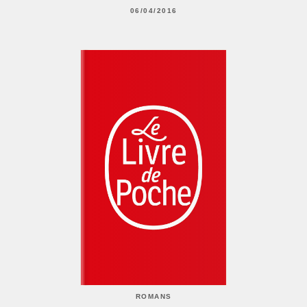
06/04/2016
ROMANS