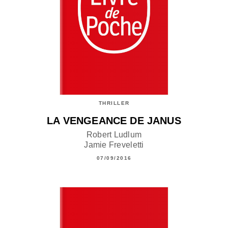
THRILLER
LA VENGEANCE DE JANUS
Robert Ludlum
Jamie Freveletti
07/09/2016