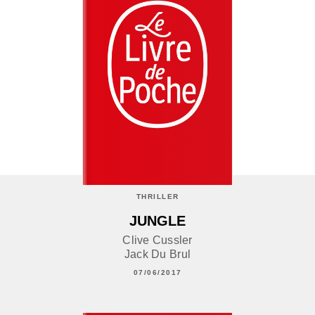
THRILLER
JUNGLE
Clive Cussler
Jack Du Brul
07/06/2017