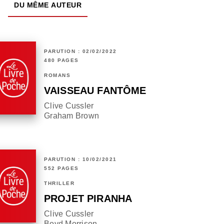
DU MÊME AUTEUR
PARUTION : 02/02/2022
480 PAGES
ROMANS
VAISSEAU FANTÔME
Clive Cussler
Graham Brown
PARUTION : 10/02/2021
552 PAGES
THRILLER
PROJET PIRANHA
Clive Cussler
Boyd Morrison