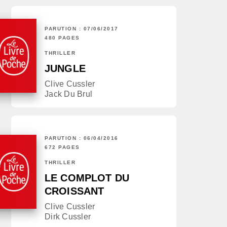
PARUTION : 07/06/2017
480 PAGES
THRILLER
JUNGLE
Clive Cussler
Jack Du Brul
PARUTION : 06/04/2016
672 PAGES
THRILLER
LE COMPLOT DU
CROISSANT
Clive Cussler
Dirk Cussler