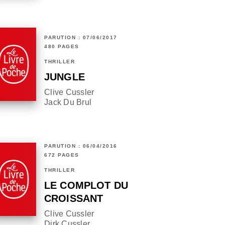
PARUTION : 07/06/2017
480 PAGES
THRILLER
JUNGLE
Clive Cussler
Jack Du Brul
PARUTION : 06/04/2016
672 PAGES
THRILLER
LE COMPLOT DU
CROISSANT
Clive Cussler
Dirk Cussler