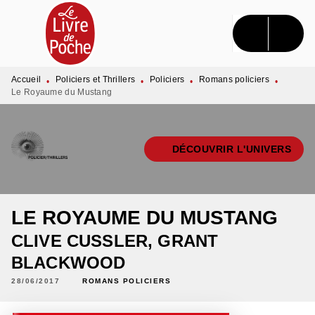
MENU
RECHERCHE
CONTENU
PIED DE PAGE
Accueil
Policiers et Thrillers
Policiers
Romans policiers
•
•
•
•
Le Royaume du Mustang
DÉCOUVRIR L'UNIVERS
LE ROYAUME DU MUSTANG
CLIVE CUSSLER
,
GRANT
BLACKWOOD
28/06/2017
ROMANS POLICIERS