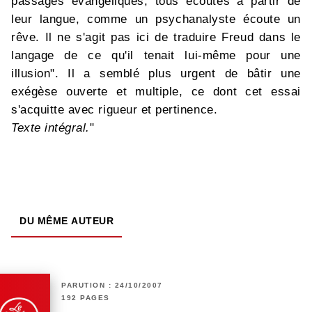
passages évangéliques; tous écoutés à partir de
leur langue, comme un psychanalyste écoute un
rêve. Il ne s'agit pas ici de traduire Freud dans le
langage de ce qu'il tenait lui-même pour une
illusion". Il a semblé plus urgent de bâtir une
exégèse ouverte et multiple, ce dont cet essai
s'acquitte avec rigueur et pertinence.
Texte intégral.
"
DU MÊME AUTEUR
PARUTION : 24/10/2007
192 PAGES