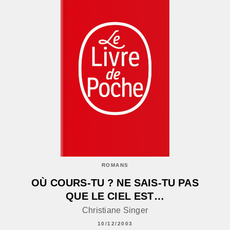
ROMANS
OÙ COURS-TU ? NE SAIS-TU PAS
QUE LE CIEL EST…
Christiane Singer
10/12/2003