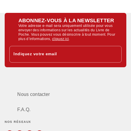
ABONNEZ-VOUS À LA NEWSLETTER
Votre adresse e-mail sera uniquement utilisée pour vous
envoyer des informations sur les actualités du Livre de
Poche. Vous pouvez vous désinscrire à tout moment. Pour
plus d’informations,
cliquez ici
.
Indiquez votre email
Nous contacter
F.A.Q.
NOS RÉSEAUX