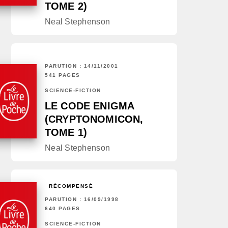
TOME 2)
Neal Stephenson
PARUTION : 14/11/2001
541 PAGES
SCIENCE-FICTION
LE CODE ENIGMA
(CRYPTONOMICON,
TOME 1)
Neal Stephenson
RÉCOMPENSÉ
PARUTION : 16/09/1998
640 PAGES
SCIENCE-FICTION