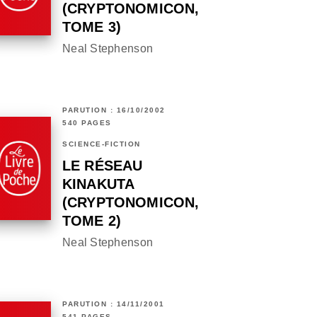
(CRYPTONOMICON,
TOME 3)
Neal Stephenson
PARUTION : 16/10/2002
540 PAGES
SCIENCE-FICTION
LE RÉSEAU
KINAKUTA
(CRYPTONOMICON,
TOME 2)
Neal Stephenson
PARUTION : 14/11/2001
541 PAGES