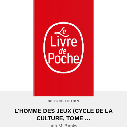
SCIENCE-FICTION
L'HOMME DES JEUX (CYCLE DE LA
CULTURE, TOME …
Iain M. Banks