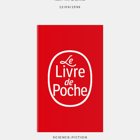
12/06/1996
SCIENCE-FICTION