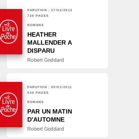
PARUTION : 27/02/2013
720 PAGES
ROMANS
HEATHER
MALLENDER A
DISPARU
Robert Goddard
PARUTION : 05/01/2011
544 PAGES
ROMANS
PAR UN MATIN
D'AUTOMNE
Robert Goddard