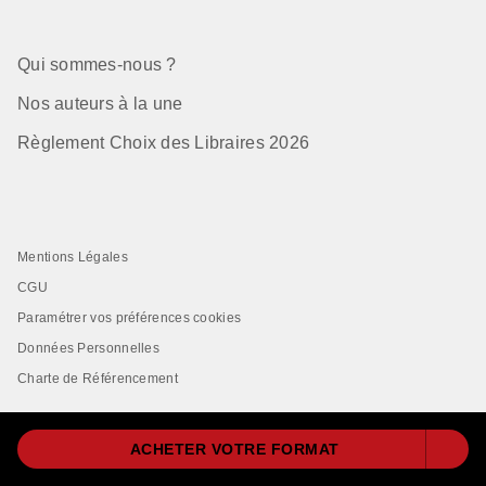
Qui sommes-nous ?
Nos auteurs à la une
Règlement Choix des Libraires 2026
Mentions Légales
CGU
Paramétrer vos préférences cookies
Données Personnelles
Charte de Référencement
ACHETER VOTRE FORMAT