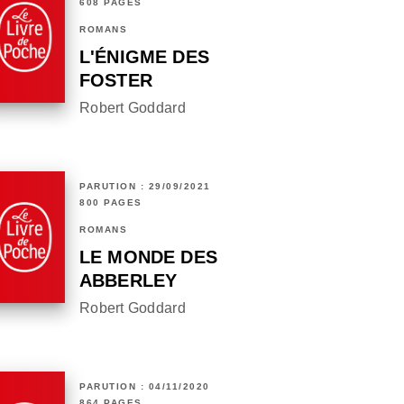
608 PAGES
ROMANS
L'ÉNIGME DES
FOSTER
Robert Goddard
PARUTION : 29/09/2021
800 PAGES
ROMANS
LE MONDE DES
ABBERLEY
Robert Goddard
PARUTION : 04/11/2020
864 PAGES