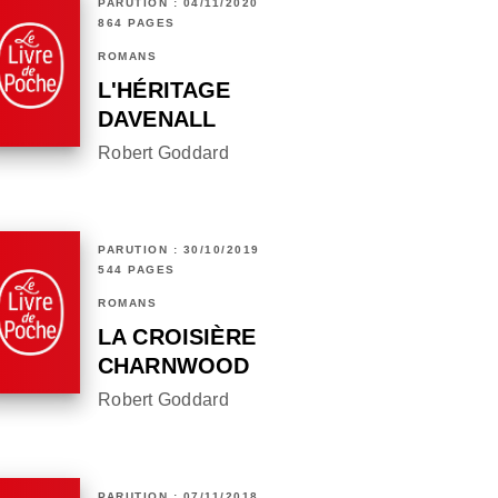
PARUTION : 04/11/2020
864 PAGES
ROMANS
L'HÉRITAGE
DAVENALL
Robert Goddard
PARUTION : 30/10/2019
544 PAGES
ROMANS
LA CROISIÈRE
CHARNWOOD
Robert Goddard
PARUTION : 07/11/2018