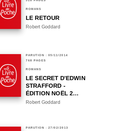
528 PAGES
ROMANS
LE RETOUR
Robert Goddard
PARUTION : 05/11/2014
768 PAGES
ROMANS
LE SECRET D'EDWIN
STRAFFORD -
ÉDITION NOËL 2…
Robert Goddard
PARUTION : 27/02/2013