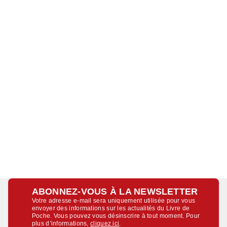
ABONNEZ-VOUS À LA NEWSLETTER
Votre adresse e-mail sera uniquement utilisée pour vous
envoyer des informations sur les actualités du Livre de
Poche. Vous pouvez vous désinscrire à tout moment. Pour
plus d’informations,
cliquez ici
.