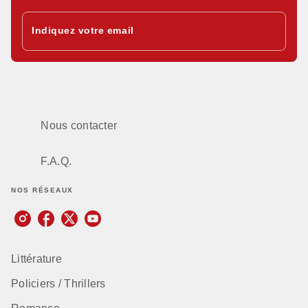
Indiquez votre email
Nous contacter
F.A.Q.
NOS RÉSEAUX
Littérature
Policiers / Thrillers