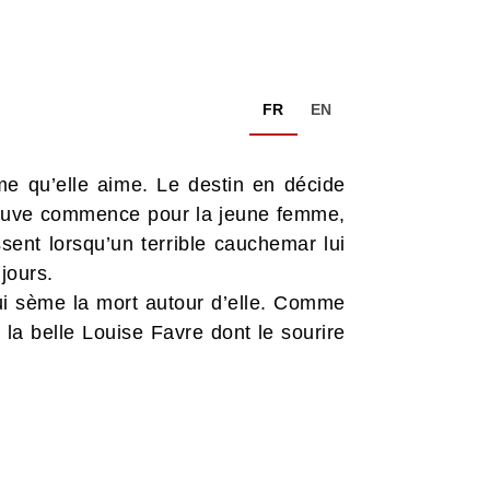
FR
EN
me qu’elle aime. Le destin en décide
preuve commence pour la jeune femme,
ssent lorsqu’un terrible cauchemar lui
jours.
ui sème la mort autour d’elle. Comme
 la belle Louise Favre dont le sourire