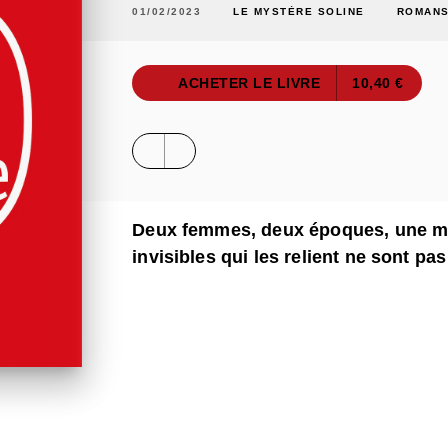
01/02/2023
LE MYSTÈRE SOLINE
ROMANS
ACHETER LE LIVRE
10,40 €
Deux femmes, deux époques, une mo
invisibles qui les relient ne sont pa