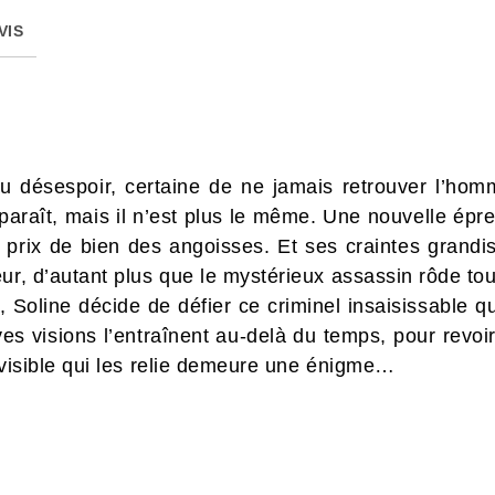
VIS
u désespoir, certaine de ne jamais retrouver l’hom
paraît, mais il n’est plus le même. Une nouvelle é
u prix de bien des angoisses. Et ses craintes grandi
ur, d’autant plus que le mystérieux assassin rôde tou
Soline décide de défier ce criminel insaisissable q
es visions l’entraînent au-delà du temps, pour revoir
 invisible qui les relie demeure une énigme…