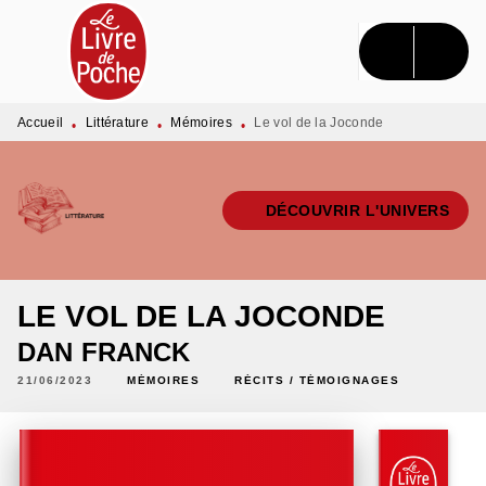
MENU
RECHERCHE
CONTENU
PIED DE PAGE
Accueil
Littérature
Mémoires
Le vol de la Joconde
•
•
•
DÉCOUVRIR L'UNIVERS
LE VOL DE LA JOCONDE
DAN FRANCK
21/06/2023
MÉMOIRES
RÉCITS / TÉMOIGNAGES