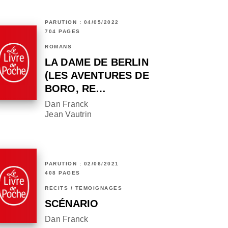
PARUTION : 04/05/2022
704 PAGES
ROMANS
LA DAME DE BERLIN
(LES AVENTURES DE
BORO, RE…
Dan Franck
Jean Vautrin
PARUTION : 02/06/2021
408 PAGES
RÉCITS / TÉMOIGNAGES
SCÉNARIO
Dan Franck