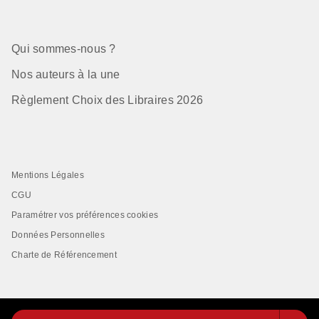
Qui sommes-nous ?
Nos auteurs à la une
Règlement Choix des Libraires 2026
Mentions Légales
CGU
Paramétrer vos préférences cookies
Données Personnelles
Charte de Référencement