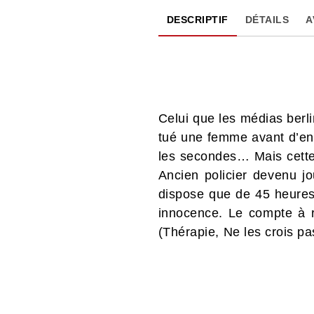
DESCRIPTIF
DÉTAILS
A
Celui que les médias berl
tué une femme avant d’en
les secondes… Mais cette 
Ancien policier devenu jou
dispose que de 45 heures 
innocence. Le compte à 
(Thérapie, Ne les crois pas