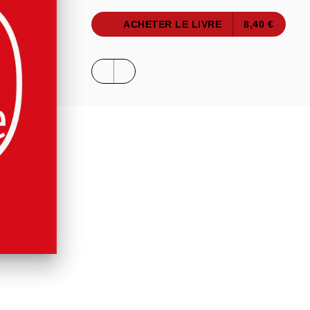
ACHETER LE LIVRE
8,40 €