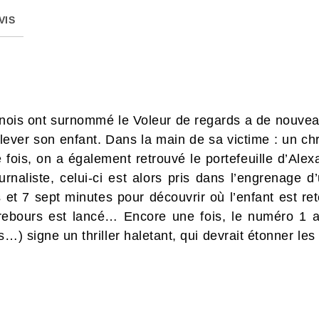
VIS
inois ont surnommé le Voleur de regards a de nouvea
lever son enfant. Dans la main de sa victime : un 
fois, on a également retrouvé le portefeuille d’Ale
rnaliste, celui-ci est alors pris dans l’engrenage d’
et 7 sept minutes pour découvrir où l’enfant est ret
rebours est lancé… Encore une fois, le numéro 1 
…) signe un thriller haletant, qui devrait étonner les