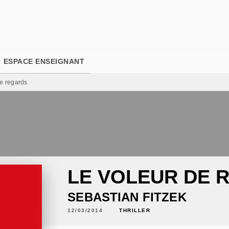
PIED DE PAGE
ESPACE ENSEIGNANT
e regards
LE VOLEUR DE 
SEBASTIAN FITZEK
12/03/2014
THRILLER