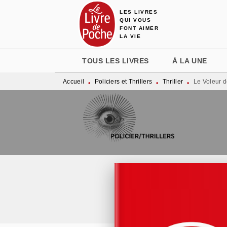
LES LIVRES
MENU
RECHERCHE
CONTENU
QUI VOUS
FONT AIMER
LA VIE
TOUS LES LIVRES
À LA UNE
Accueil
Policiers et Thrillers
Thriller
Le Voleur d
•
•
•