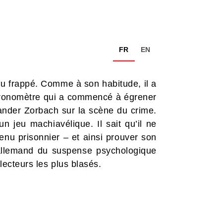
FR
EN
u frappé. Comme à son habitude, il a
chronomètre qui a commencé à égrener
xander Zorbach sur la scène du crime.
un jeu machiavélique. Il sait qu’il ne
enu prisonnier – et ainsi prouver son
allemand du suspense psychologique
 lecteurs les plus blasés.