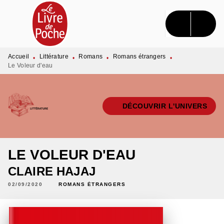
MENU
RECHERCHE
CONTENU
PIED DE PAGE
Accueil
Littérature
Romans
Romans étrangers
•
•
•
•
Le Voleur d'eau
DÉCOUVRIR L'UNIVERS
LE VOLEUR D'EAU
CLAIRE HAJAJ
02/09/2020
ROMANS ÉTRANGERS