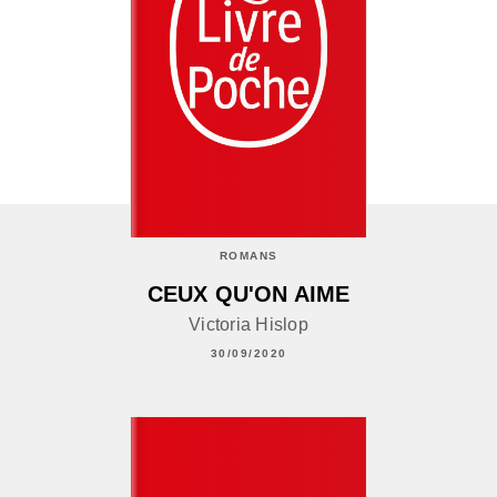
ROMANS
CEUX QU'ON AIME
Victoria Hislop
30/09/2020