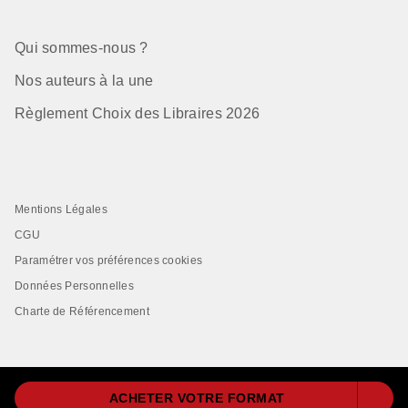
Qui sommes-nous ?
Nos auteurs à la une
Règlement Choix des Libraires 2026
Mentions Légales
CGU
Paramétrer vos préférences cookies
Données Personnelles
Charte de Référencement
ACHETER VOTRE FORMAT