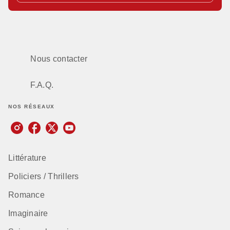
Nous contacter
F.A.Q.
NOS RÉSEAUX
Littérature
Policiers / Thrillers
Romance
Imaginaire