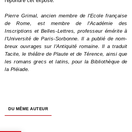
répondre cet exposé.
Pierre Grimal, ancien membre de l'Ecole française
de Rome, est membre de l'Académie des
Inscriptions et Belles-Lettres, professeur émérite à
l'Université de Paris-Sorbonne. Il a publié de nom-
breux ouvrages sur l'Antiquité romaine. Il a traduit
Tacite, le théâtre de Plaute et de Térence, ainsi que
les romans grecs et latins, pour la Bibliothèque de
la Pléiade.
DU MÊME AUTEUR