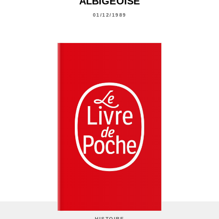
ALBIGEOISE
01/12/1989
HISTOIRE