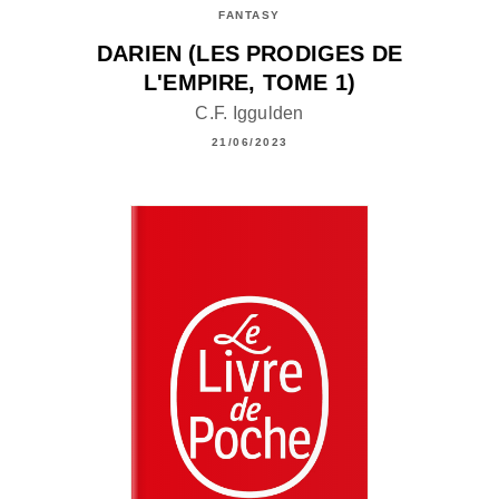
FANTASY
DARIEN (LES PRODIGES DE
L'EMPIRE, TOME 1)
C.F. Iggulden
21/06/2023