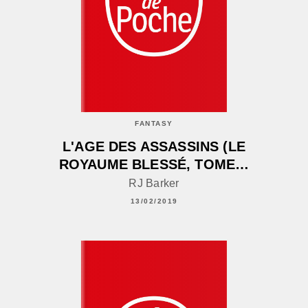
FANTASY
L'AGE DES ASSASSINS (LE
ROYAUME BLESSÉ, TOME…
RJ Barker
13/02/2019