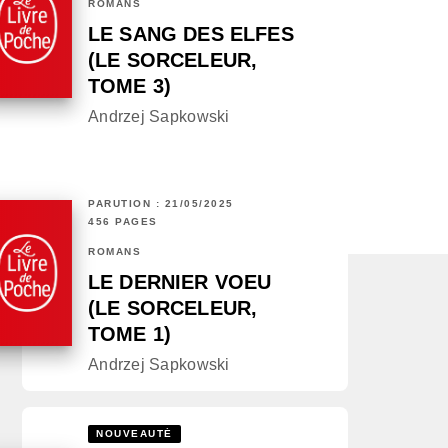
ROMANS
LE SANG DES ELFES
(LE SORCELEUR,
TOME 3)
Andrzej Sapkowski
PARUTION : 21/05/2025
456 PAGES
ROMANS
LE DERNIER VOEU
(LE SORCELEUR,
TOME 1)
Andrzej Sapkowski
NOUVEAUTÉ