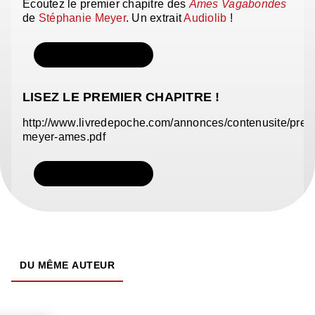
Ecoutez le premier chapitre des
Âmes Vagabondes
de
Stéphanie Meyer
. Un extrait
Audiolib
!
TÉLÉCHARGER
LISEZ LE PREMIER CHAPITRE !
http://www.livredepoche.com/annonces/contenusite/pre
meyer-ames.pdf
TÉLÉCHARGER
DU MÊME AUTEUR