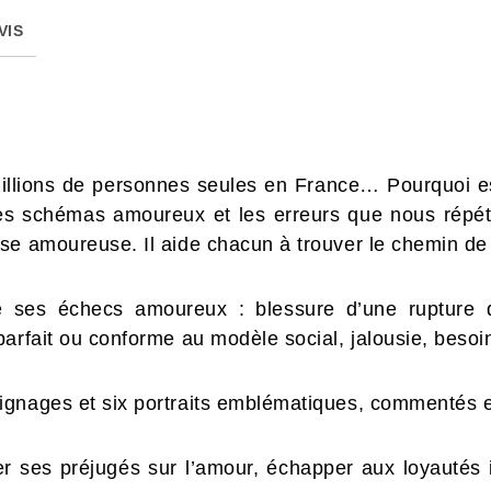
VIS
illions de personnes seules en France… Pourquoi est-i
les schémas amoureux et les erreurs que nous répét
se amoureuse. Il aide chacun à trouver le chemin de
 ses échecs amoureux : blessure d’une rupture d
parfait ou conforme au modèle social, jalousie, beso
ignages et six portraits emblématiques, commentés e
er ses préjugés sur l’amour, échapper aux loyautés inv