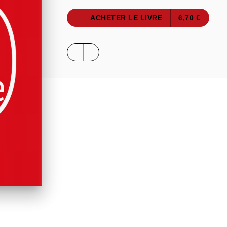
ACHETER LE LIVRE
6,70 €