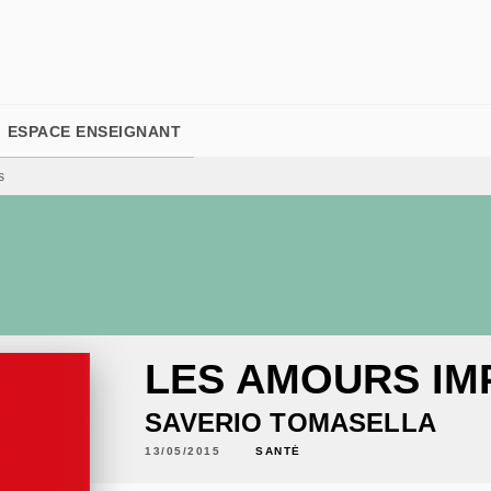
PIED DE PAGE
ESPACE ENSEIGNANT
s
LES AMOURS IM
SAVERIO TOMASELLA
13/05/2015
SANTÉ