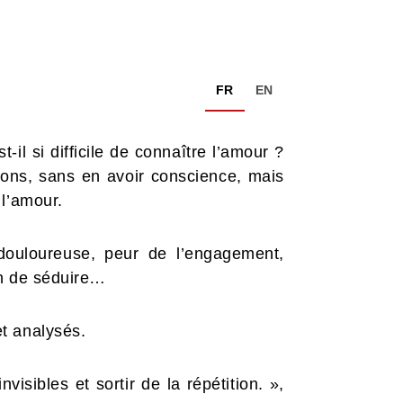
FR
EN
l si difficile de connaître l’amour ?
ons, sans en avoir conscience, mais
 l’amour.
ouloureuse, peur de l’engagement,
in de séduire…
t analysés.
isibles et sortir de la répétition. »,