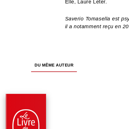
Elle, Laure Leter.
Saverio Tomasella est psy
il a notamment reçu en 20
DU MÊME AUTEUR
PARUTION : 05/02/2020
288 PAGES
SANTÉ