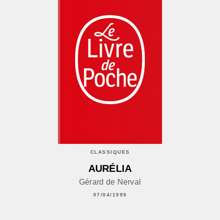
CLASSIQUES
AURÉLIA
Gérard de Nerval
07/04/1999