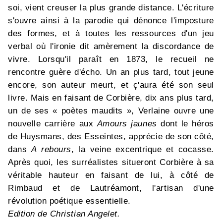
soi, vient creuser la plus grande distance. L'écriture
s'ouvre ainsi à la parodie qui dénonce l'imposture
des formes, et à toutes les ressources d'un jeu
verbal où l'ironie dit amèrement la discordance de
vivre. Lorsqu'il paraît en 1873, le recueil ne
rencontre guère d'écho. Un an plus tard, tout jeune
encore, son auteur meurt, et ç'aura été son seul
livre. Mais en faisant de Corbière, dix ans plus tard,
un de ses « poètes maudits », Verlaine ouvre une
nouvelle carrière aux
Amours jaunes
dont le héros
de Huysmans, des Esseintes, apprécie de son côté,
dans
A rebours
, la veine excentrique et cocasse.
Après quoi, les surréalistes situeront Corbière à sa
véritable hauteur en faisant de lui, à côté de
Rimbaud et de Lautréamont, l'artisan d'une
révolution poétique essentielle.
Edition de Christian Angelet.