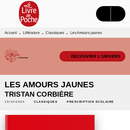
MENU
RECHERCHE
CONTENU
PIED DE PAGE
Accueil
Littérature
Classiques
Les Amours jaunes
•
•
•
DÉCOUVRIR L'UNIVERS
LES AMOURS JAUNES
TRISTAN CORBIÈRE
15/10/2003
CLASSIQUES
PRESCRIPTION SCOLAIRE