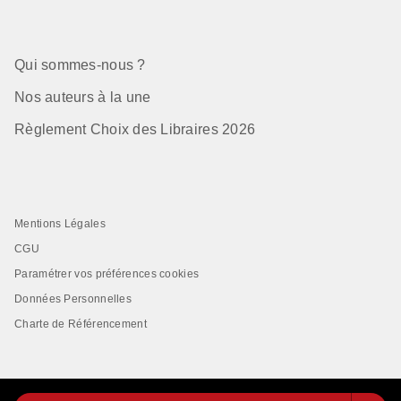
Qui sommes-nous ?
Nos auteurs à la une
Règlement Choix des Libraires 2026
Mentions Légales
CGU
Paramétrer vos préférences cookies
Données Personnelles
Charte de Référencement