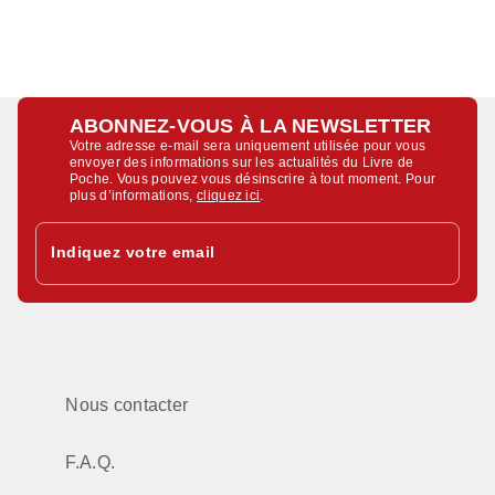
ABONNEZ-VOUS À LA NEWSLETTER
Votre adresse e-mail sera uniquement utilisée pour vous
envoyer des informations sur les actualités du Livre de
Poche. Vous pouvez vous désinscrire à tout moment. Pour
plus d’informations,
cliquez ici
.
Indiquez votre email
Nous contacter
F.A.Q.