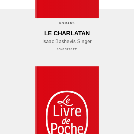
ROMANS
LE CHARLATAN
Isaac Bashevis Singer
09/03/2022