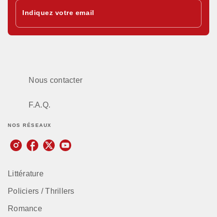
Indiquez votre email
Nous contacter
F.A.Q.
NOS RÉSEAUX
Littérature
Policiers / Thrillers
Romance