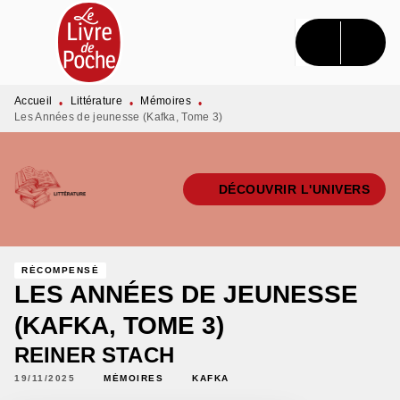
MENU
RECHERCHE
CONTENU
PIED DE PAGE
Accueil
Littérature
Mémoires
•
•
•
Les Années de jeunesse (Kafka, Tome 3)
DÉCOUVRIR L'UNIVERS
RÉCOMPENSÉ
LES ANNÉES DE JEUNESSE
(KAFKA, TOME 3)
REINER STACH
19/11/2025
MÉMOIRES
KAFKA