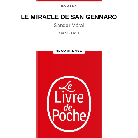
ROMANS
LE MIRACLE DE SAN GENNARO
Sándor Márai
06/04/2011
RÉCOMPENSÉ