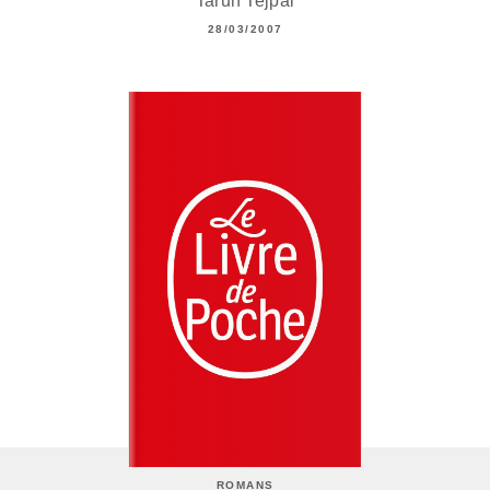
Tarun Tejpal
28/03/2007
ROMANS