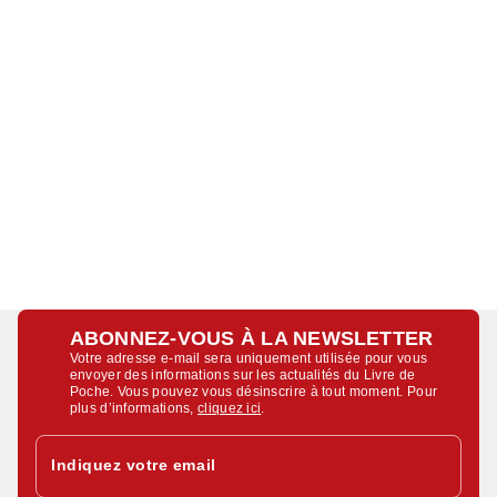
ABONNEZ-VOUS À LA NEWSLETTER
Votre adresse e-mail sera uniquement utilisée pour vous
envoyer des informations sur les actualités du Livre de
Poche. Vous pouvez vous désinscrire à tout moment. Pour
plus d’informations,
cliquez ici
.
Indiquez votre email