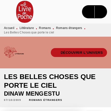
MENU
RECHERCHE
CONTENU
PIED DE PAGE
Accueil
Littérature
Romans
Romans étrangers
•
•
•
•
Les Belles Choses que porte le ciel
DÉCOUVRIR L'UNIVERS
LES BELLES CHOSES QUE
PORTE LE CIEL
DINAW MENGESTU
07/10/2009
ROMANS ÉTRANGERS