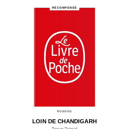
RÉCOMPENSÉ
ROMANS
LOIN DE CHANDIGARH