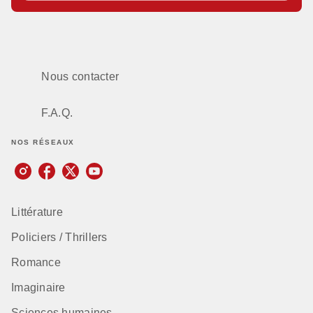
Nous contacter
F.A.Q.
NOS RÉSEAUX
Littérature
Policiers / Thrillers
Romance
Imaginaire
Sciences humaines