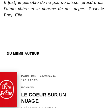
Il [est] impossible de ne pas se laisser prendre par
l’atmosphère et le charme de ces pages.
Pascale
Frey,
Elle
.
DU MÊME AUTEUR
PARUTION : 04/05/2011
160 PAGES
ROMANS
LE COEUR SUR UN
NUAGE