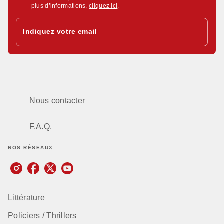
plus d’informations,
cliquez ici
.
Indiquez votre email
Nous contacter
F.A.Q.
NOS RÉSEAUX
Littérature
Policiers / Thrillers