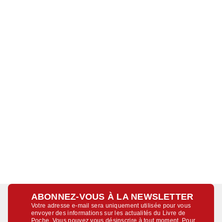
ABONNEZ-VOUS À LA NEWSLETTER
Votre adresse e-mail sera uniquement utilisée pour vous
envoyer des informations sur les actualités du Livre de
Poche. Vous pouvez vous désinscrire à tout moment. Pour