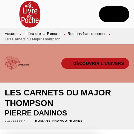
MENU
RECHERCHE
CONTENU
PIED DE PAGE
Accueil
Littérature
Romans
Romans francophones
•
•
•
•
Les Carnets du Major Thompson
DÉCOUVRIR L'UNIVERS
LES CARNETS DU MAJOR
THOMPSON
PIERRE DANINOS
01/01/1967
ROMANS FRANCOPHONES