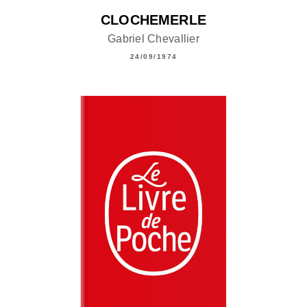
CLOCHEMERLE
Gabriel Chevallier
24/09/1974