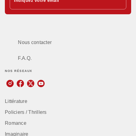
Indiquez votre email
Nous contacter
F.A.Q.
NOS RÉSEAUX
Littérature
Policiers / Thrillers
Romance
Imaginaire