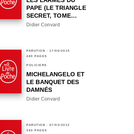
LES LARMES DU
PAPE (LE TRIANGLE
SECRET, TOME…
Didier Convard
PARUTION : 17/06/2015
480 PAGES
POLICIERS
MICHELANGELO ET
LE BANQUET DES
DAMNÉS
Didier Convard
PARUTION : 07/03/2012
360 PAGES