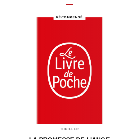
RÉCOMPENSÉ
THRILLER