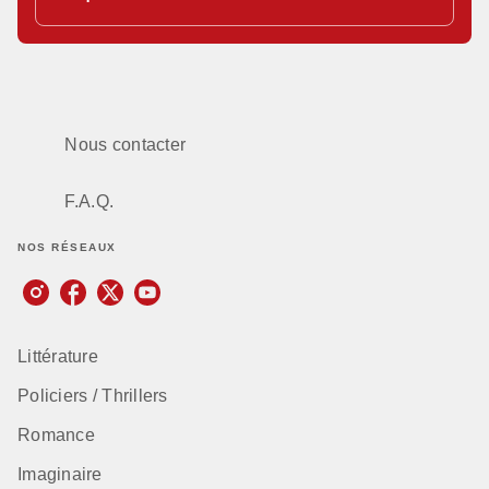
Nous contacter
F.A.Q.
NOS RÉSEAUX
Littérature
Policiers / Thrillers
Romance
Imaginaire