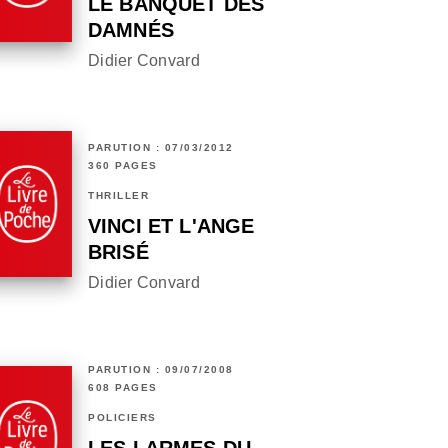
LE BANQUET DES
DAMNÉS
Didier Convard
PARUTION : 07/03/2012
360 PAGES
THRILLER
VINCI ET L'ANGE
BRISÉ
Didier Convard
PARUTION : 09/07/2008
608 PAGES
POLICIERS