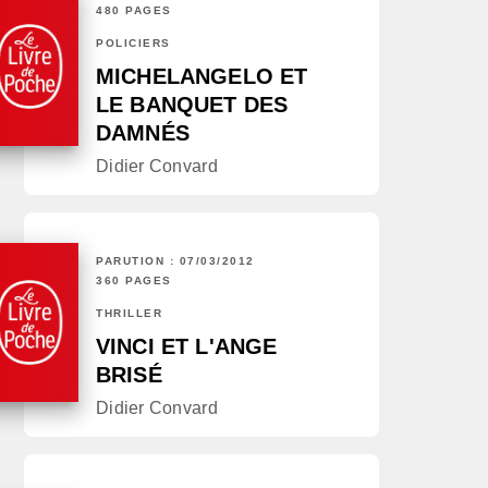
480 PAGES
POLICIERS
MICHELANGELO ET
LE BANQUET DES
DAMNÉS
Didier Convard
PARUTION : 07/03/2012
360 PAGES
THRILLER
VINCI ET L'ANGE
BRISÉ
Didier Convard