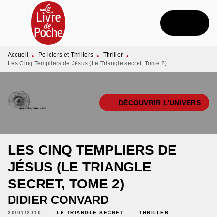
MENU
RECHERCHE
CONTENU
PIED DE PAGE
Accueil
Policiers et Thrillers
Thriller
•
•
•
Les Cinq Templiers de Jésus (Le Triangle secret, Tome 2)
DÉCOUVRIR L'UNIVERS
LES CINQ TEMPLIERS DE
JÉSUS (LE TRIANGLE
SECRET, TOME 2)
DIDIER CONVARD
20/01/2010
LE TRIANGLE SECRET
THRILLER