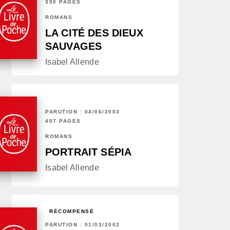
350 PAGES
ROMANS
LA CITÉ DES DIEUX
SAUVAGES
Isabel Allende
PARUTION : 04/06/2003
407 PAGES
ROMANS
PORTRAIT SÉPIA
Isabel Allende
RÉCOMPENSÉ
PARUTION : 01/03/2002