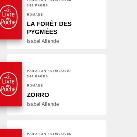
288 PAGES
ROMANS
LA FORÊT DES
PYGMÉES
Isabel Allende
PARUTION : 07/03/2007
544 PAGES
ROMANS
ZORRO
Isabel Allende
PARUTION : 01/03/2006