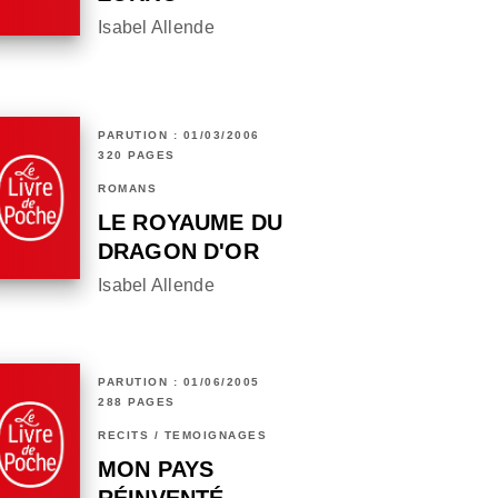
Isabel Allende
PARUTION : 01/03/2006
320 PAGES
ROMANS
LE ROYAUME DU
DRAGON D'OR
Isabel Allende
PARUTION : 01/06/2005
288 PAGES
RÉCITS / TÉMOIGNAGES
MON PAYS