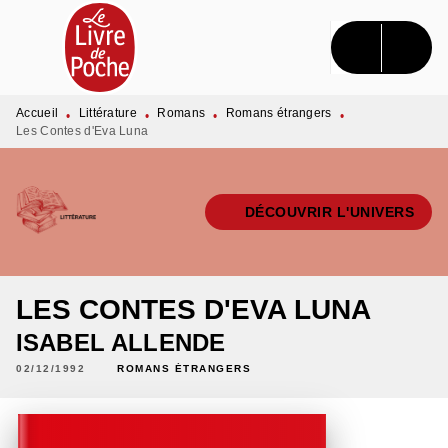
MENU
RECHERCHE
CONTENU
PIED DE PAGE
Accueil
Littérature
Romans
Romans étrangers
•
•
•
•
Les Contes d'Eva Luna
DÉCOUVRIR L'UNIVERS
LES CONTES D'EVA LUNA
ISABEL ALLENDE
02/12/1992
ROMANS ÉTRANGERS