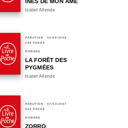
INÈS DE MON ÂME
Isabel Allende
PARUTION : 04/06/2008
288 PAGES
ROMANS
LA FORÊT DES
PYGMÉES
Isabel Allende
PARUTION : 07/03/2007
544 PAGES
ROMANS
ZORRO