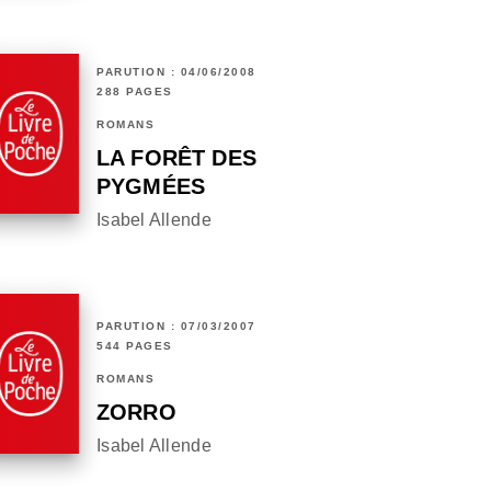
PARUTION : 04/06/2008
288 PAGES
ROMANS
LA FORÊT DES
PYGMÉES
Isabel Allende
PARUTION : 07/03/2007
544 PAGES
ROMANS
ZORRO
Isabel Allende