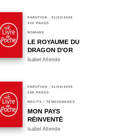
PARUTION : 01/03/2006
320 PAGES
ROMANS
LE ROYAUME DU
DRAGON D'OR
Isabel Allende
PARUTION : 01/06/2005
288 PAGES
RÉCITS / TÉMOIGNAGES
MON PAYS
RÉINVENTÉ
Isabel Allende