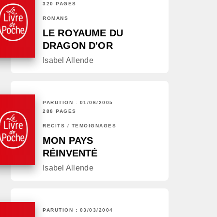
320 PAGES
ROMANS
LE ROYAUME DU
DRAGON D'OR
Isabel Allende
PARUTION : 01/06/2005
288 PAGES
RÉCITS / TÉMOIGNAGES
MON PAYS
RÉINVENTÉ
Isabel Allende
PARUTION : 03/03/2004