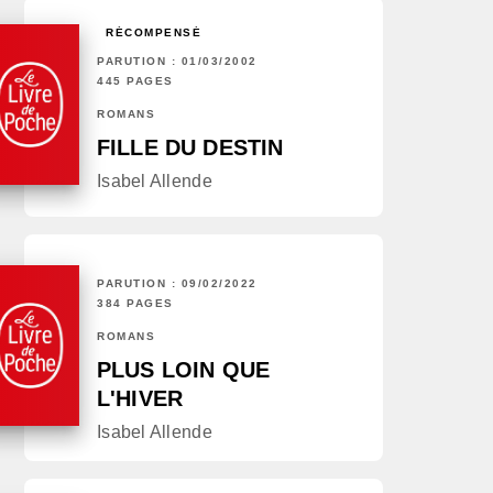
RÉCOMPENSÉ
PARUTION : 01/03/2002
445 PAGES
ROMANS
FILLE DU DESTIN
Isabel Allende
PARUTION : 09/02/2022
384 PAGES
ROMANS
PLUS LOIN QUE
L'HIVER
Isabel Allende