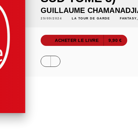
GUILLAUME CHAMANADJI
25/09/2024
LA TOUR DE GARDE
FANTASY
ACHETER LE LIVRE
9,90 €