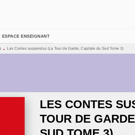
PIED DE PAGE
ESPACE ENSEIGNANT
x
Les Contes suspendus (La Tour de Garde, Capitale du Sud Tome 3)
•
LES CONTES SU
TOUR DE GARDE
SUD TOME 3)