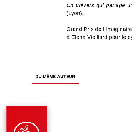
Un univers qui partage u
(Lyon).
Grand Prix de l’Imaginair
à Elena Vieillard pour le 
DU MÊME AUTEUR
PARUTION : 27/09/2023
416 PAGES
FANTASY