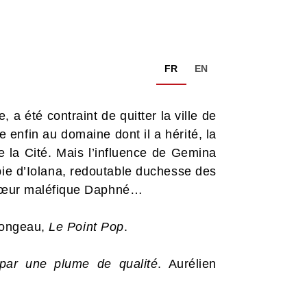
FR
EN
 été contraint de quitter la ville de
 enfin au domaine dont il a hérité, la
e la Cité. Mais l’influence de Gemina
opie d’Iolana, redoutable duchesse des
a sœur maléfique Daphné…
longeau,
Le Point Pop
.
 par une plume de qualité
. Aurélien