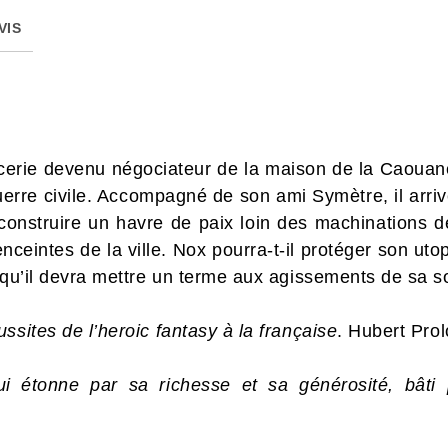
VIS
erie devenu négociateur de la maison de la Caouane, a
rre civile. Accompagné de son ami Symètre, il arrive
 construire un havre de paix loin des machinations d
nceintes de la ville. Nox pourra-t-il protéger son ut
s qu’il devra mettre un terme aux agissements de s
ssites de l’heroic fantasy à la française
. Hubert Pro
 étonne par sa richesse et sa générosité, bâti