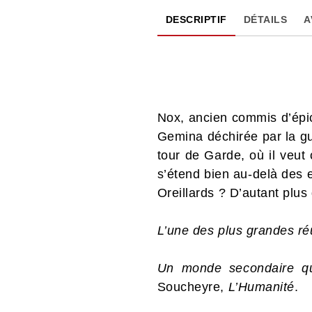
DESCRIPTIF
DÉTAILS
A
Nox, ancien commis d’épic
Gemina déchirée par la gue
tour de Garde, où il veut
s’étend bien au-delà des e
Oreillards ? D’autant plu
L’une des plus grandes réu
Un monde secondaire qui
Soucheyre,
L’Humanité
.