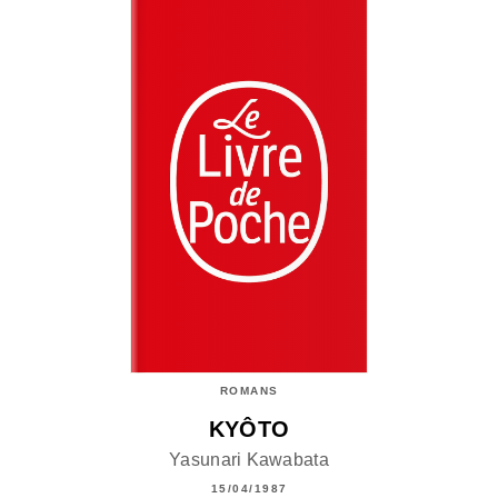
ROMANS
KYÔTO
Yasunari Kawabata
15/04/1987