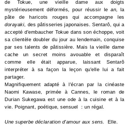
de Tokue, une vieille dame aux doigts
mystérieusement déformés, pour réussir le
an
, la
pâte de haricots rouges qui accompagne les
dorayaki
, des pâtisseries japonaises. Sentarô, qui a
accepté d'embaucher Tokue dans son échoppe, voit
sa clientèle doubler du jour au lendemain, conquise
par ses talents de pâtissière. Mais la vieille dame
cache un secret moins avouable et disparaît
comme elle était apparue, laissant Sentarô
interpréter à sa façon la leçon qu'elle lui a fait
partager.
Magnifiquement adapté à l'écran par la cinéaste
Naomi Kawase, primée à Cannes, le roman de
Durian Sukegawa est une ode à la cuisine et à la
vie. Poignant, poétique, sensuel : un régal.
Une superbe déclaration d’amour aux sens.
Elle.