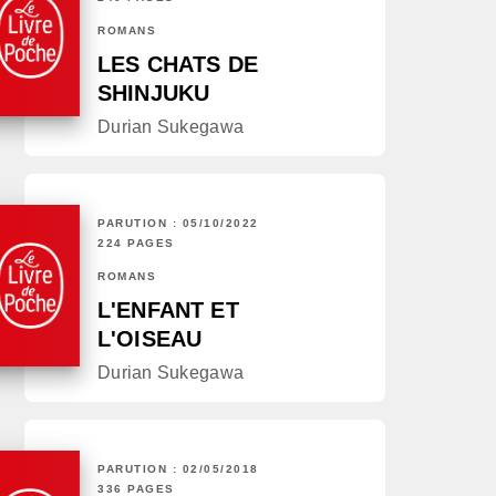
ROMANS
LES CHATS DE
SHINJUKU
Durian Sukegawa
PARUTION : 05/10/2022
224 PAGES
ROMANS
L'ENFANT ET
L'OISEAU
Durian Sukegawa
PARUTION : 02/05/2018
336 PAGES