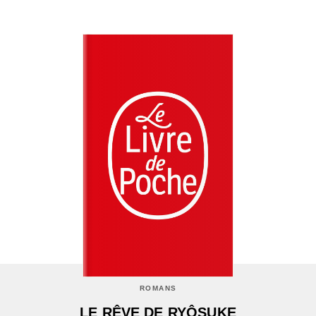
ROMANS
LE RÊVE DE RYÔSUKE