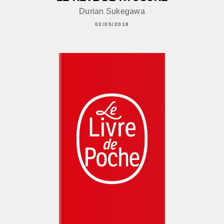
Durian Sukegawa
02/05/2018