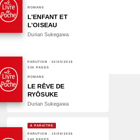
ROMANS
L'ENFANT ET
L'OISEAU
Durian Sukegawa
PARUTION : 02/05/2018
336 PAGES
ROMANS
LE RÊVE DE
RYÔSUKE
Durian Sukegawa
À PARAÎTRE
PARUTION : 19/08/2026
240 PAGES