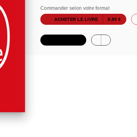
Commander selon votre format
ACHETER LE LIVRE
9,90 €
FEUILLETER