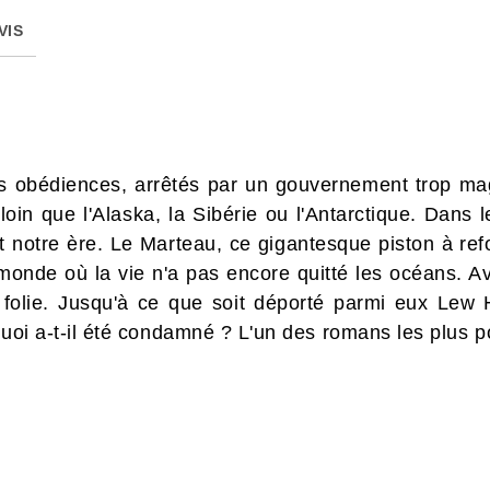
VIS
es obédiences, arrêtés par un gouvernement trop m
 loin que l'Alaska, la Sibérie ou l'Antarctique. Dans 
t notre ère. Le Marteau, ce gigantesque piston à re
monde où la vie n'a pas encore quitté les océans. A
 folie. Jusqu'à ce que soit déporté parmi eux Lew
quoi a-t-il été condamné ? L'un des romans les plus 