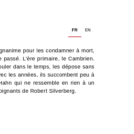
FR
EN
agnanime pour les condamner à mort,
le passé. L'ère primaire, le Cambrien.
fouler dans le temps, les dépose sans
vec les années, ils succombent peu à
 Hahn qui ne ressemble en rien à un
poignants de Robert Silverberg.