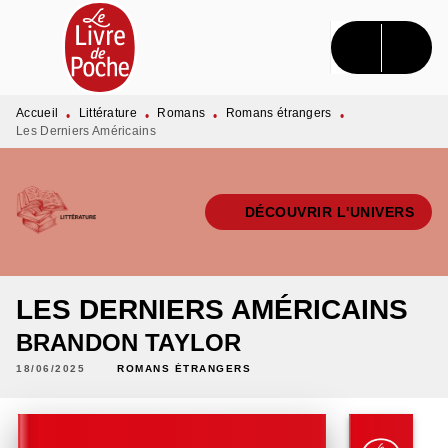
MENU
RECHERCHE
CONTENU
PIED DE PAGE
Accueil
Littérature
Romans
Romans étrangers
•
•
•
•
Les Derniers Américains
DÉCOUVRIR L'UNIVERS
LES DERNIERS AMÉRICAINS
BRANDON TAYLOR
18/06/2025
ROMANS ÉTRANGERS