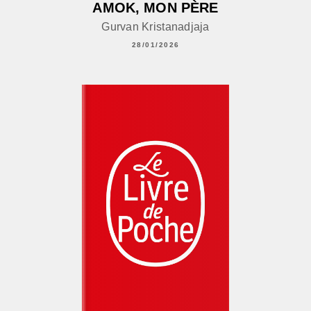
AMOK, MON PÈRE
Gurvan Kristanadjaja
28/01/2026