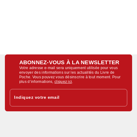
ABONNEZ-VOUS À LA NEWSLETTER
Votre adresse e-mail sera uniquement utilisée pour vous
envoyer des informations sur les actualités du Livre de
Poche. Vous pouvez vous désinscrire à tout moment. Pour
plus d’informations,
cliquez ici
.
Indiquez votre email