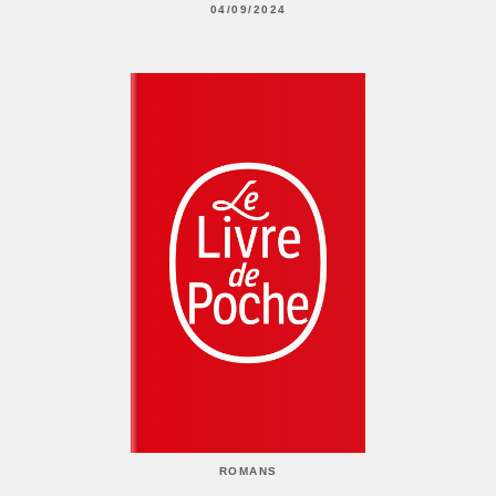
04/09/2024
ROMANS