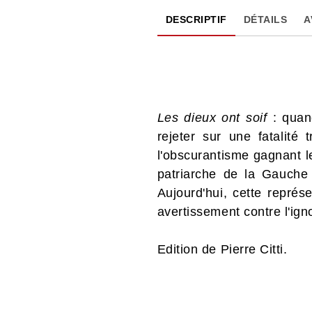
DESCRIPTIF
DÉTAILS
A
Les dieux ont soif
: quand
rejeter sur une fatalité 
l'obscurantisme gagnant l
patriarche de la Gauche 
Aujourd'hui, cette représ
avertissement contre l'ign
Edition de Pierre Citti.