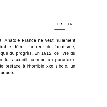
FR
EN
ns, Anatole France ne veut nullement
rable décrit l'horreur du fanatisme,
que du progrès. En 1912, ce livre du
on fut accueilli comme un paradoxe.
e préface à l'horrible xxe siècle, un
 tueuse.