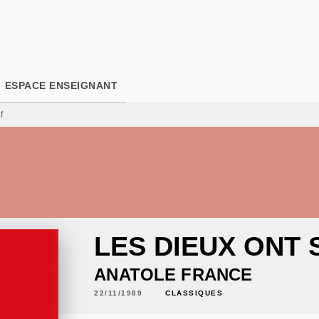
PIED DE PAGE
ESPACE ENSEIGNANT
f
LES DIEUX ONT 
ANATOLE FRANCE
22/11/1989
CLASSIQUES