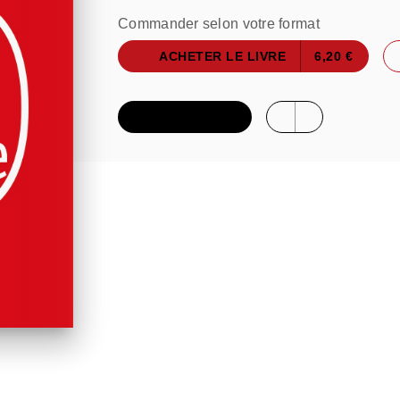
Commander selon votre format
ACHETER LE LIVRE
6,20 €
FEUILLETER