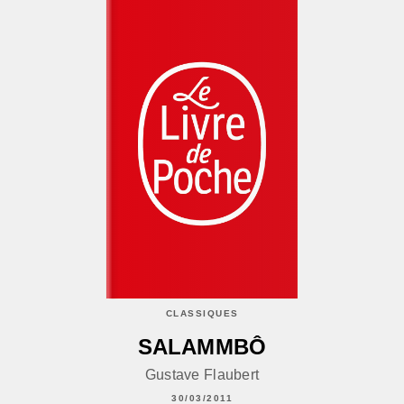
CLASSIQUES
SALAMMBÔ
Gustave Flaubert
30/03/2011