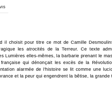
VIS
 il choisit pour titre ce mot de Camille Desmouli
tragique les atrocités de la Terreur. Ce texte admi
es Lumières elles-mêmes, la barbarie prenant le mas
française qui dénonçait les excès de la Révoluti
entation alarmée de l'histoire se lit comme une lucid
orance et la peur qui engendrent la bêtise, la grande