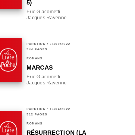
5)
Éric Giacometti
Jacques Ravenne
PARUTION : 28/09/2022
544 PAGES
ROMANS
MARCAS
Éric Giacometti
Jacques Ravenne
PARUTION : 13/04/2022
512 PAGES
ROMANS
RÉSURRECTION (LA