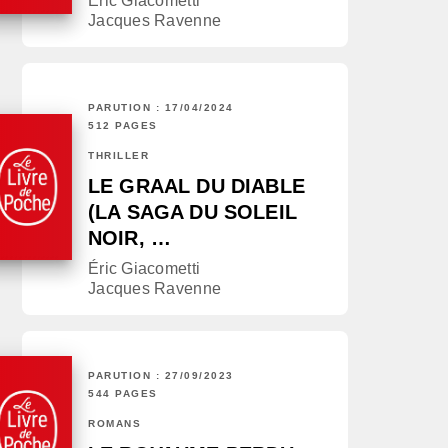
Éric Giacometti
Jacques Ravenne
PARUTION : 17/04/2024
512 PAGES
THRILLER
LE GRAAL DU DIABLE
(LA SAGA DU SOLEIL
NOIR, …
Éric Giacometti
Jacques Ravenne
PARUTION : 27/09/2023
544 PAGES
ROMANS