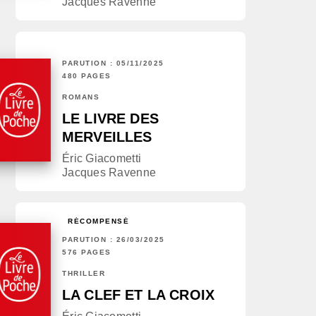
Jacques Ravenne
PARUTION : 05/11/2025
480 PAGES
ROMANS
LE LIVRE DES
MERVEILLES
Éric Giacometti
Jacques Ravenne
RÉCOMPENSÉ
PARUTION : 26/03/2025
576 PAGES
THRILLER
LA CLEF ET LA CROIX