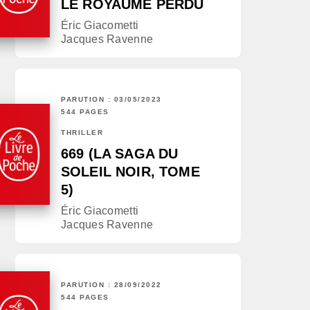
LE ROYAUME PERDU
Éric Giacometti
Jacques Ravenne
PARUTION : 03/05/2023
544 PAGES
THRILLER
669 (LA SAGA DU
SOLEIL NOIR, TOME
5)
Éric Giacometti
Jacques Ravenne
PARUTION : 28/09/2022
544 PAGES