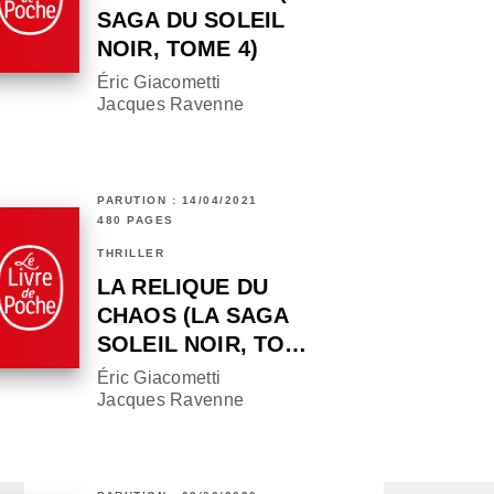
SAGA DU SOLEIL
NOIR, TOME 4)
Éric Giacometti
Jacques Ravenne
PARUTION : 14/04/2021
480 PAGES
THRILLER
LA RELIQUE DU
CHAOS (LA SAGA
SOLEIL NOIR, TO…
Éric Giacometti
Jacques Ravenne