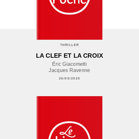
THRILLER
LA CLEF ET LA CROIX
Éric Giacometti
Jacques Ravenne
26/03/2025