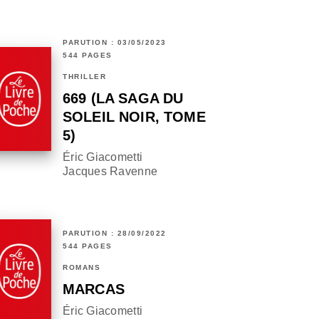
PARUTION : 03/05/2023
544 PAGES
THRILLER
669 (LA SAGA DU
SOLEIL NOIR, TOME
5)
Éric Giacometti
Jacques Ravenne
PARUTION : 28/09/2022
544 PAGES
ROMANS
MARCAS
Éric Giacometti