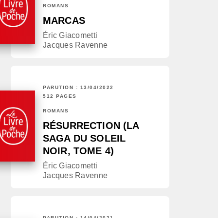
ROMANS
MARCAS
Éric Giacometti
Jacques Ravenne
PARUTION : 13/04/2022
512 PAGES
ROMANS
RÉSURRECTION (LA
SAGA DU SOLEIL
NOIR, TOME 4)
Éric Giacometti
Jacques Ravenne
PARUTION : 14/04/2021