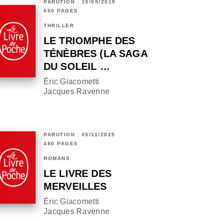
PARUTION : 15/05/2019
600 PAGES
THRILLER
LE TRIOMPHE DES
TÉNÈBRES (LA SAGA
DU SOLEIL …
Éric Giacometti
Jacques Ravenne
PARUTION : 05/11/2025
480 PAGES
ROMANS
LE LIVRE DES
MERVEILLES
Éric Giacometti
Jacques Ravenne