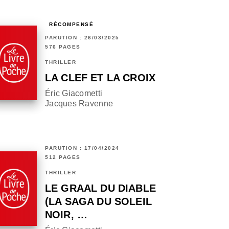
RÉCOMPENSÉ
PARUTION : 26/03/2025
576 PAGES
THRILLER
LA CLEF ET LA CROIX
Éric Giacometti
Jacques Ravenne
PARUTION : 17/04/2024
512 PAGES
THRILLER
LE GRAAL DU DIABLE
(LA SAGA DU SOLEIL
NOIR, …