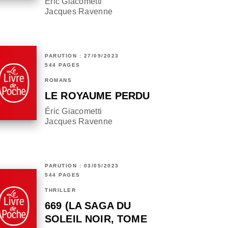
Éric Giacometti
Jacques Ravenne
PARUTION : 27/09/2023
544 PAGES
ROMANS
LE ROYAUME PERDU
Éric Giacometti
Jacques Ravenne
PARUTION : 03/05/2023
544 PAGES
THRILLER
669 (LA SAGA DU
SOLEIL NOIR, TOME