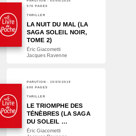
PARUTION : 03/06/2020
576 PAGES
THRILLER
LA NUIT DU MAL (LA
SAGA SOLEIL NOIR,
TOME 2)
Éric Giacometti
Jacques Ravenne
PARUTION : 15/05/2019
600 PAGES
THRILLER
LE TRIOMPHE DES
TÉNÈBRES (LA SAGA
DU SOLEIL …
Éric Giacometti