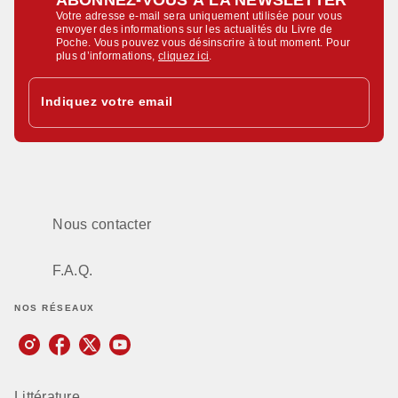
Votre adresse e-mail sera uniquement utilisée pour vous
envoyer des informations sur les actualités du Livre de
Poche. Vous pouvez vous désinscrire à tout moment. Pour
plus d’informations,
cliquez ici
.
Indiquez votre email
Nous contacter
F.A.Q.
NOS RÉSEAUX
Littérature