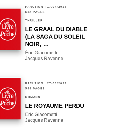
PARUTION : 17/04/2024
512 PAGES
THRILLER
LE GRAAL DU DIABLE
(LA SAGA DU SOLEIL
NOIR, …
Éric Giacometti
Jacques Ravenne
PARUTION : 27/09/2023
544 PAGES
ROMANS
LE ROYAUME PERDU
Éric Giacometti
Jacques Ravenne