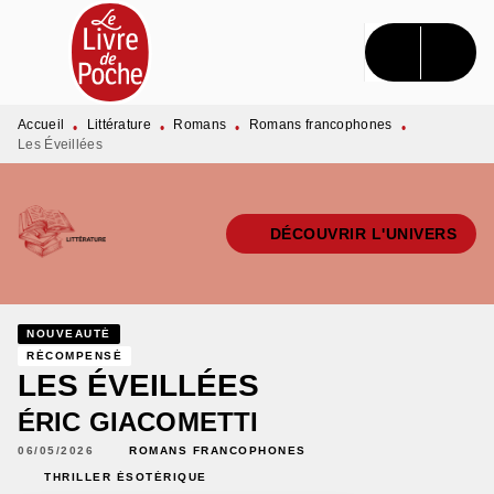
MENU
RECHERCHE
CONTENU
PIED DE PAGE
Accueil
Littérature
Romans
Romans francophones
•
•
•
•
Les Éveillées
DÉCOUVRIR L'UNIVERS
NOUVEAUTÉ
RÉCOMPENSÉ
LES ÉVEILLÉES
ÉRIC GIACOMETTI
06/05/2026
ROMANS FRANCOPHONES
THRILLER ÉSOTÉRIQUE