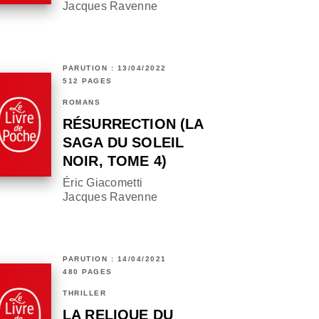
Jacques Ravenne
PARUTION : 13/04/2022
512 PAGES
ROMANS
RÉSURRECTION (LA
SAGA DU SOLEIL
NOIR, TOME 4)
Éric Giacometti
Jacques Ravenne
PARUTION : 14/04/2021
480 PAGES
THRILLER
LA RELIQUE DU