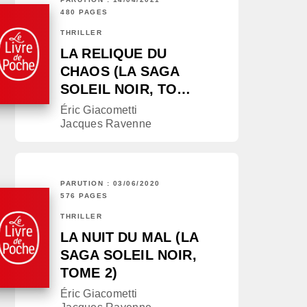
480 PAGES
THRILLER
LA RELIQUE DU
CHAOS (LA SAGA
SOLEIL NOIR, TO…
Éric Giacometti
Jacques Ravenne
PARUTION : 03/06/2020
576 PAGES
THRILLER
LA NUIT DU MAL (LA
SAGA SOLEIL NOIR,
TOME 2)
Éric Giacometti