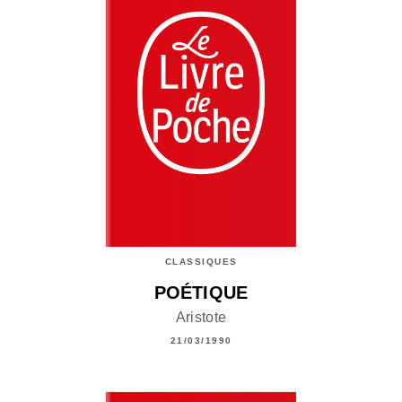
CLASSIQUES
POÉTIQUE
Aristote
21/03/1990