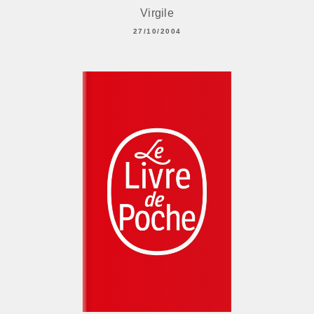
Virgile
27/10/2004