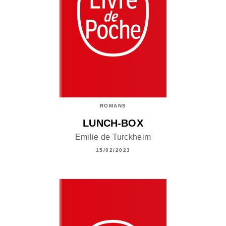
ROMANS
LUNCH-BOX
Emilie de Turckheim
15/02/2023