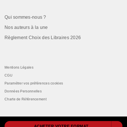
Qui sommes-nous ?
Nos auteurs à la une
Règlement Choix des Libraires 2026
Mentions Légales
CGU
Paramétrer vos préférences cookies
Données Personnelles
Charte de Référencement
ACHETER VOTRE FORMAT