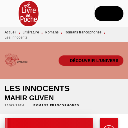
MENU
RECHERCHE
CONTENU
PIED DE PAGE
Accueil
Littérature
Romans
Romans francophones
•
•
•
•
Les Innocents
DÉCOUVRIR L'UNIVERS
LES INNOCENTS
MAHIR GUVEN
13/03/2024
ROMANS FRANCOPHONES