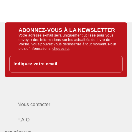
ABONNEZ-VOUS À LA NEWSLETTER
Votre adresse e-mail sera uniquement utilisée pour vous
envoyer des informations sur les actualités du Livre de
Poche. Vous pouvez vous désinscrire à tout moment. Pour
plus d’informations,
cliquez ici
.
Indiquez votre email
Nous contacter
F.A.Q.