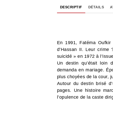
DESCRIPTIF
DÉTAILS
A
En 1991, Fatéma Oufkir e
d’Hassan II. Leur crime ?
suicidé » en 1972 à l’issu
Un destin qu’était loin 
demanda en mariage. Épous
plus choyées de la cour, 
Autour du destin brisé d
pages. Une histoire marq
l’opulence de la caste diri