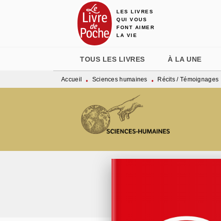
LES LIVRES
MENU
RECHERCHE
CONTENU
QUI VOUS
FONT AIMER
LA VIE
TOUS LES LIVRES
À LA UNE
Accueil
Sciences humaines
Récits / Témoignages
•
•