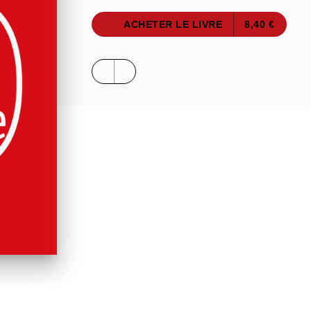
ACHETER LE LIVRE
8,40 €