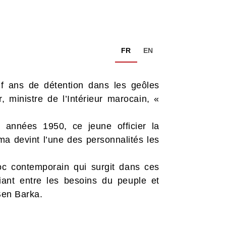
FR
EN
uf ans de détention dans les geôles
 ministre de l’Intérieur marocain, «
s années 1950, ce jeune officier la
a devint l’une des personnalités les
oc contemporain qui surgit dans ces
iant entre les besoins du peuple et
 Ben Barka.