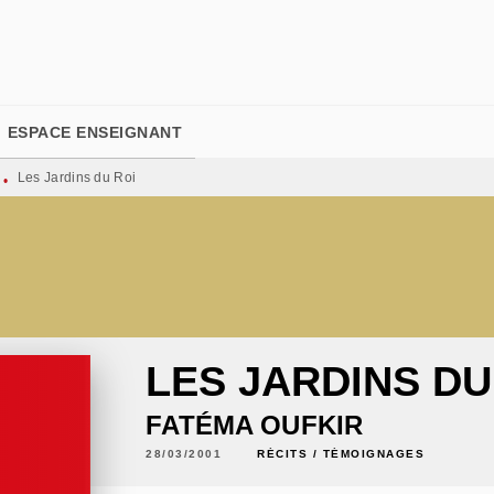
PIED DE PAGE
ESPACE ENSEIGNANT
Les Jardins du Roi
•
LES JARDINS DU
FATÉMA OUFKIR
28/03/2001
RÉCITS / TÉMOIGNAGES