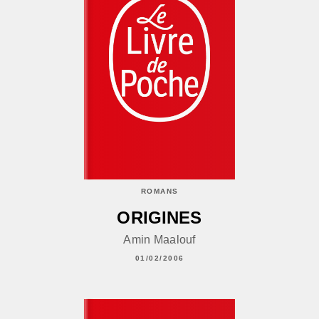
ROMANS
ORIGINES
Amin Maalouf
01/02/2006