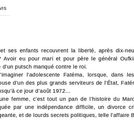
VIS
t ses enfants recouvrent la liberté, après dix-ne
 Avoir eu pour mari et pour père le général Oufkir,
e d’un putsch manqué contre le roi.
d’imaginer l’adolescente Fatéma, lorsque, dans le
e d’un des plus grands serviteurs de l’État, Fatém
jusqu’à ce jour d’août 1972…
’une femme, c’est tout un pan de l’histoire du Mar
uée par une indépendance difficile, un divorce cr
geante, et de lourds secrets politiques, telle l’affaire