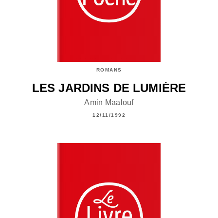
ROMANS
LES JARDINS DE LUMIÈRE
Amin Maalouf
12/11/1992