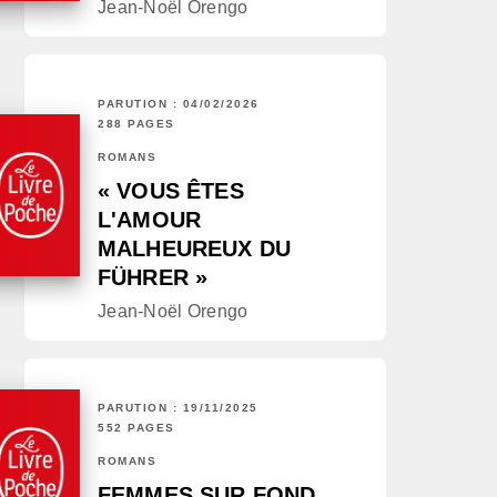
Jean-Noël Orengo
PARUTION : 04/02/2026
288 PAGES
ROMANS
« VOUS ÊTES
L'AMOUR
MALHEUREUX DU
FÜHRER »
Jean-Noël Orengo
PARUTION : 19/11/2025
552 PAGES
ROMANS
FEMMES SUR FOND