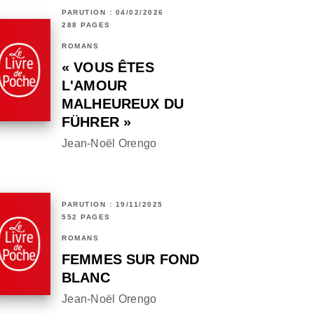
PARUTION : 04/02/2026
288 PAGES
ROMANS
« VOUS ÊTES
L'AMOUR
MALHEUREUX DU
FÜHRER »
Jean-Noël Orengo
PARUTION : 19/11/2025
552 PAGES
ROMANS
FEMMES SUR FOND
BLANC
Jean-Noël Orengo