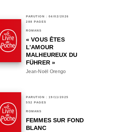
PARUTION : 04/02/2026
288 PAGES
ROMANS
« VOUS ÊTES
L'AMOUR
MALHEUREUX DU
FÜHRER »
Jean-Noël Orengo
PARUTION : 19/11/2025
552 PAGES
ROMANS
FEMMES SUR FOND
BLANC