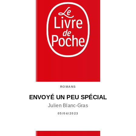
ROMANS
ENVOYÉ UN PEU SPÉCIAL
Julien Blanc-Gras
05/04/2023