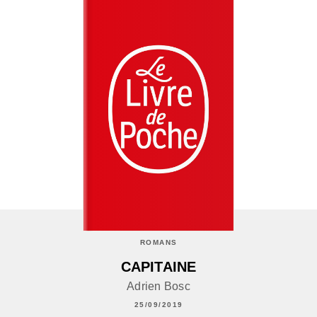
ROMANS
CAPITAINE
Adrien Bosc
25/09/2019