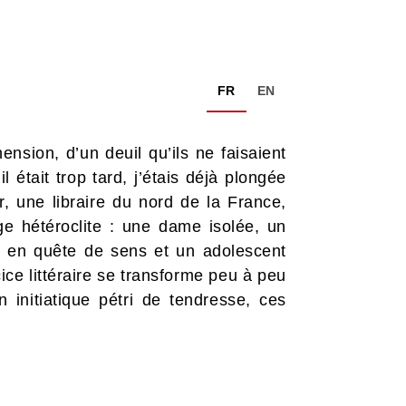
FR
EN
ension, d’un deuil qu’ils ne faisaient
 était trop tard, j’étais déjà plongée
r, une libraire du nord de la France,
ge hétéroclite : une dame isolée, un
s en quête de sens et un adolescent
ice littéraire se transforme peu à peu
 initiatique pétri de tendresse, ces