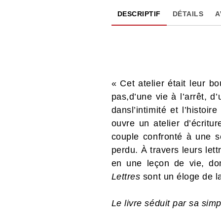
DESCRIPTIF
DÉTAILS
A
« Cet atelier était leur b
pas,d’une vie à l’arrêt, d
dansl’intimité et l’histo
ouvre un atelier d’écritu
couple confronté à une s
perdu. À travers leurs let
en une leçon de vie, dont
Lettres
sont un éloge de la
Le livre séduit par sa sim