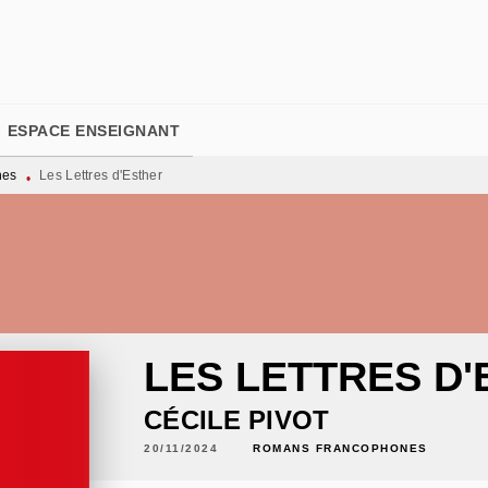
PIED DE PAGE
ESPACE ENSEIGNANT
nes
Les Lettres d'Esther
•
LES LETTRES D
CÉCILE PIVOT
20/11/2024
ROMANS FRANCOPHONES