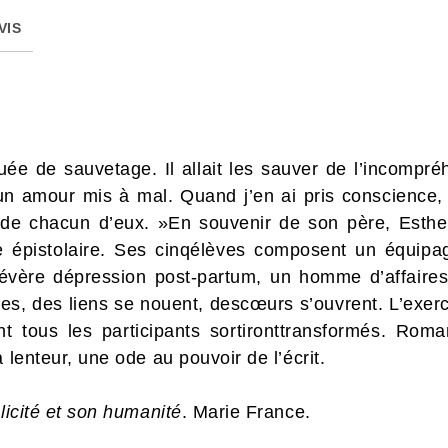
VIS
ouée de sauvetage. Il allait les sauver de l’incompréh
’un amour mis à mal. Quand j’en ai pris conscience, il
ire de chacun d’eux. »En souvenir de son père, Esthe
re épistolaire. Ses cinqélèves composent un équipa
évère dépression post-partum, un homme d’affaire
tres, des liens se nouent, descœurs s’ouvrent. L’exerc
 tous les participants sortironttransformés. Roman
 lenteur, une ode au pouvoir de l’écrit.
plicité et son humanité
. Marie France.