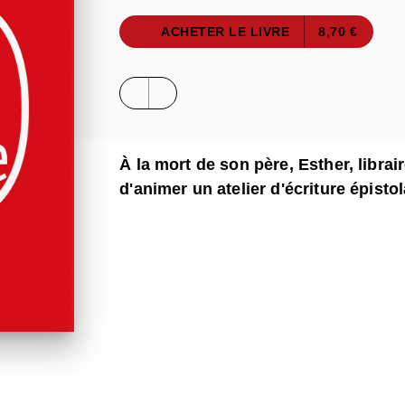
ACHETER LE LIVRE
8,70 €
À la mort de son père, Esther, librair
d'animer un atelier d'écriture épistol