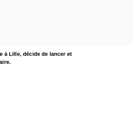
e à Lille, décide de lancer et
aire.