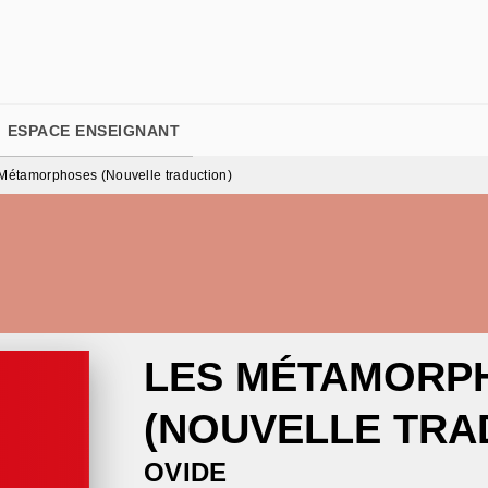
PIED DE PAGE
ESPACE ENSEIGNANT
Métamorphoses (Nouvelle traduction)
LES MÉTAMORP
(NOUVELLE TRA
OVIDE