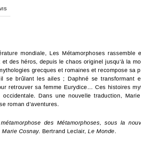
VIS
térature mondiale, Les Métamorphoses rassemble e
t des héros, depuis le chaos originel jusqu’à la mo
 mythologies grecques et romaines et recompose sa 
il se brûlant les ailes ; Daphné se transformant e
ur retrouver sa femme Eurydice… Ces histoires myth
ure occidentale. Dans une nouvelle traduction, Mar
e roman d’aventures.
e métamorphose des Métamorphoses, sous la nouve
e Marie Cosnay.
Bertrand Leclair,
Le Monde
.