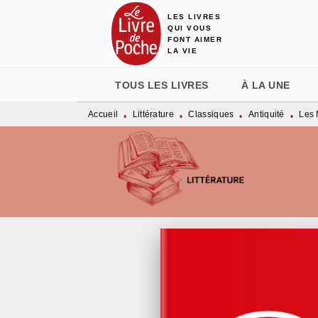
LES LIVRES
MENU
RECHERCHE
CONTENU
QUI VOUS
FONT AIMER
LA VIE
TOUS LES LIVRES
À LA UNE
Accueil
Littérature
Classiques
Antiquité
Les 
•
•
•
•