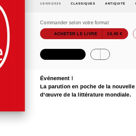
16/09/2020
CLASSIQUES
ANTIQUITÉ
Commander selon votre format
ACHETER LE LIVRE
10,40 €
FEUILLETER
Événement !
La parution en poche de la nouvelle 
d’œuvre de la littérature mondiale.