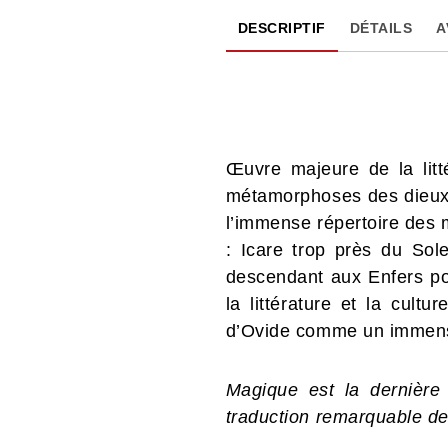
DESCRIPTIF
DÉTAILS
A
Œuvre majeure de la lit
métamorphoses des dieux e
l’immense répertoire des
: Icare trop près du Sole
descendant aux Enfers po
la littérature et la cult
d’Ovide comme un immens
Magique est la dernièr
traduction remarquable d