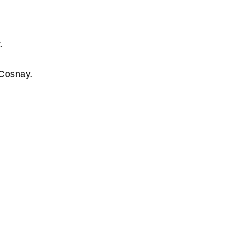
.
 Cosnay.