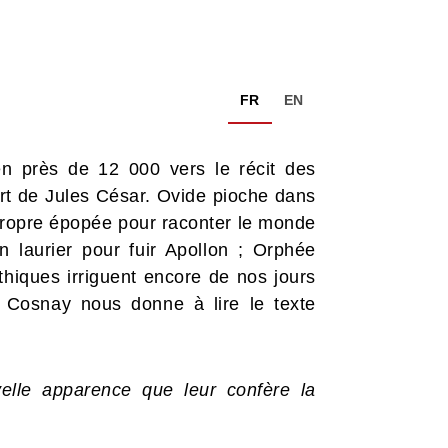
FR
EN
n près de 12 000 vers le récit des
rt de Jules César. Ovide pioche dans
propre épopée pour raconter le monde
n laurier pour fuir Apollon ; Orphée
iques irriguent encore de nos jours
ie Cosnay nous donne à lire le texte
lle apparence que leur confère la