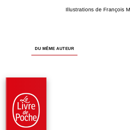
Illustrations de François
DU MÊME AUTEUR
PARUTION : 05/04/2023
216 PAGES
ROMANS
LA PASSION DE LA
FRATERNITÉ