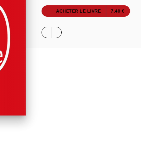
ACHETER LE LIVRE
7,40 €