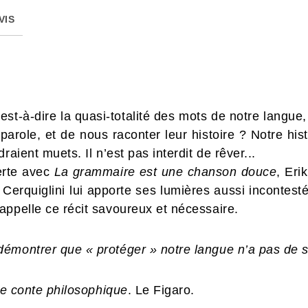
VIS
’est-à-dire la quasi-totalité des mots de notre langue
arole, et de nous raconter leur histoire ? Notre hist
raient muets. Il n’est pas interdit de rêver...
erte avec
La grammaire est une chanson douce
, Eri
Cerquiglini lui apporte ses lumières aussi incontest
appelle ce récit savoureux et nécessaire.
émontrer que « protéger » notre langue n’a pas de 
 de conte philosophique
. Le Figaro.