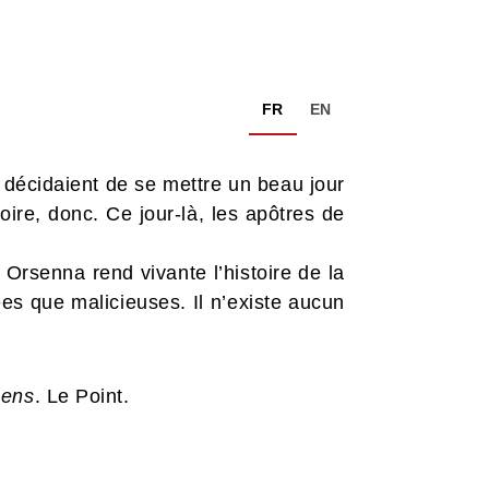
FR
EN
, décidaient de se mettre un beau jour
oire, donc. Ce jour-là, les apôtres de
k Orsenna rend vivante l’histoire de la
ées que malicieuses. Il n’existe aucun
sens
. Le Point.