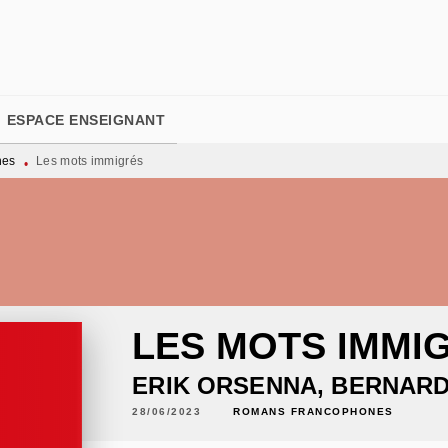
PIED DE PAGE
ESPACE ENSEIGNANT
nes
Les mots immigrés
•
LES MOTS IMMI
ERIK ORSENNA
,
BERNARD
28/06/2023
ROMANS FRANCOPHONES