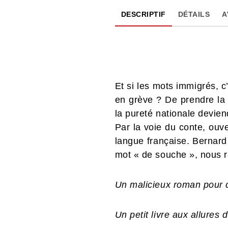
DESCRIPTIF
DÉTAILS
A
Et si les mots immigrés, c
en grève ? De prendre la p
la pureté nationale deviend
Par la voie du conte, ouv
langue française. Bernard 
mot « de souche », nous r
Un malicieux roman pour d
Un petit livre aux allures