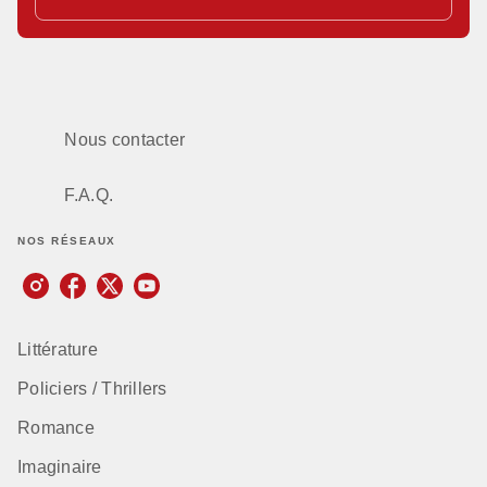
Nous contacter
F.A.Q.
NOS RÉSEAUX
Littérature
Policiers / Thrillers
Romance
Imaginaire