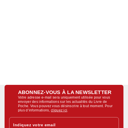
ABONNEZ-VOUS À LA NEWSLETTER
Votre adresse e-mail sera uniquement utilisée pour vous
envoyer des informations sur les actualités du Livre de
Poche. Vous pouvez vous désinscrire à tout moment. Pour
plus d’informations,
cliquez ici
.
Indiquez votre email