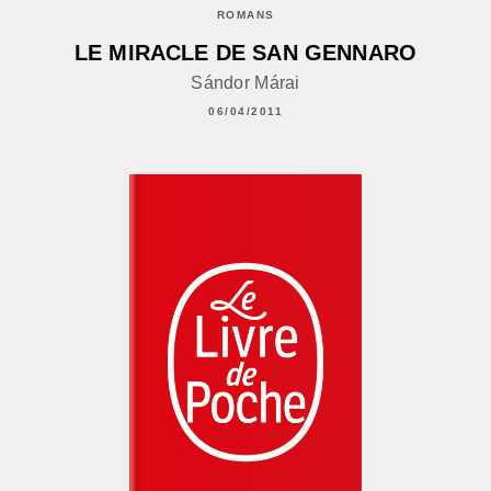
ROMANS
LE MIRACLE DE SAN GENNARO
Sándor Márai
06/04/2011