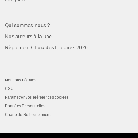
Qui sommes-nous ?
Nos auteurs à la une
Règlement Choix des Libraires 2026
Mentions Légales
CGU
Paramétrer vos préférences cookies
Données Personnelles
Charte de Référencement