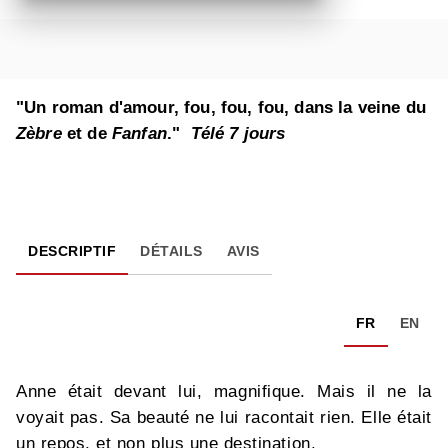
"Un roman d'amour, fou, fou, fou, dans la veine du
Zèbre
et de
Fanfan
."
Télé 7 jours
DESCRIPTIF
DÉTAILS
AVIS
FR
EN
Anne était devant lui, magnifique. Mais il ne la
voyait pas. Sa beauté ne lui racontait rien. Elle était
un repos, et non plus une destination.